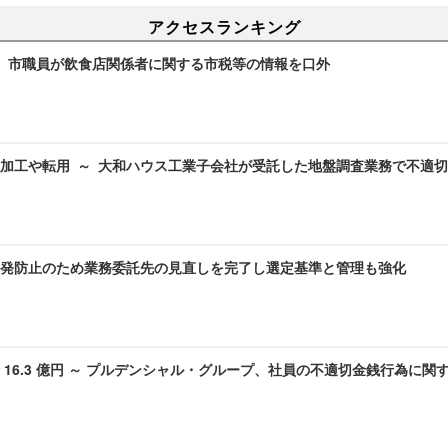
アクセスランキング
～ 市職員が飲食店関係者に関する市税等の情報を口外
加工や転用 ～ 大和ハウス工業子会社が受託した地盤調査業務で不適
発防止のため業務委託先の見直しを完了し選定基準と管理も強化
 16.3 億円 ～ プルデンシャル・グループ、社員の不適切金銭行為に関