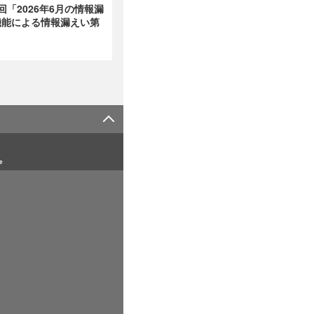
回「2026年6月の情報漏
非表示機能による情報漏えい第
e