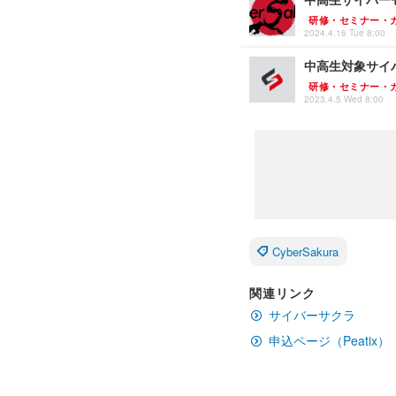
研修・セミナー・
2024.4.16 Tue 8:00
中高生対象サイバ
研修・セミナー・
2023.4.5 Wed 8:00
CyberSakura
関連リンク
サイバーサクラ
申込ページ（Peatix）