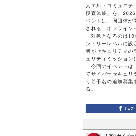
人エル・コミュニテ
捜査体験」を、202
ベントは、同団体が
される、オフライン
対象となるのは13
ントリーレベルに設
者がセキュリティの
ュリティミッション
今回のイベントは、
てサイバーセキュリ
り若干名の追加募集を
る。
シェア
中高生サイバーセ