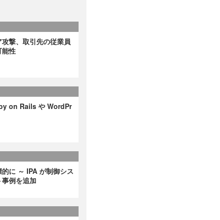
ア攻撃、取引先の従業員
可能性
on Rails や WordPr
に ～ IPA が制御シス
ト事例を追加