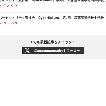
カンファレンス
ーセキュリティ競技会「CyberSakura」第2回、武蔵高等学校中学
カンファレンス
Xでも最新記事をチェック！
@scannetsecurityをフォロー