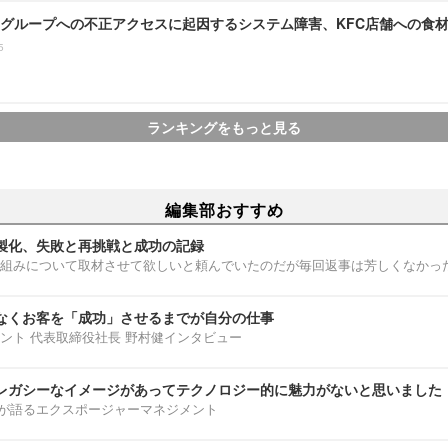
グループへの不正アクセスに起因するシステム障害、KFC店舗への食
5
ランキングをもっと見る
編集部おすすめ
製化、失敗と再挑戦と成功の記録
組みについて取材させて欲しいと頼んでいたのだが毎回返事は芳しくなかっ
なくお客を「成功」させるまでが自分の仕事
ント 代表取締役社長 野村健インタビュー
レガシーなイメージがあってテクノロジー的に魅力がないと思いました
部淳平が語るエクスポージャーマネジメント