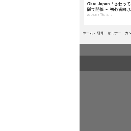
Okta Japan「さわっ
阪で開催 ～ 初心者向
2026.8.6 Thu 8:10
ホーム
›
研修・セミナー・カ