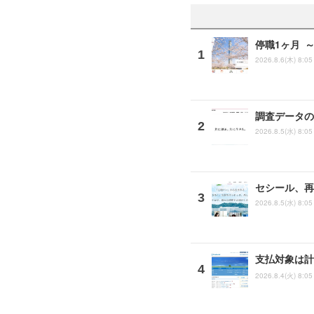
停職1ヶ月 
2026.8.6(木) 8:05
調査データの
2026.8.5(水) 8:05
セシール、再
2026.8.5(水) 8:05
支払対象は計
2026.8.4(火) 8:05