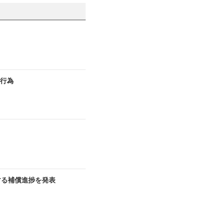
切行為
する補償進捗を発表