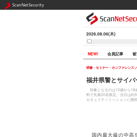
ScanNetSecurity
2026.08.06(木)
NEW!
会員記事
被
研修・セミナー・カンファレンス
福井県警とサイバ
対象となるのは13歳から18
料で先着20名限定。当日は約
セキュリティミッションに挑
国内最大級の中高生