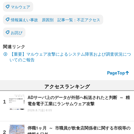
マルウェア
情報漏えい事故 原因別 記事一覧：不正アクセス
お詫び
関連リンク
【重要】マルウェア攻撃によるシステム障害および調査状況につ
いてのご報告
PageTop
アクセスランキング
ADサーバ上のデータが外部へ転送されたと判断 ～ 精
電舎電子工業にランサムウェア攻撃
2026.8.7(金) 8:05
停職1ヶ月 ～ 市職員が飲食店関係者に関する市税等の