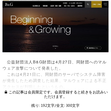
公益財団法人B&G財団は4月27日、同財団へのマル
ウェア攻撃について発表した。
これは4月21日に、同財団のサーバでシステム障害
が発生したため調査した結果、マルウェアによる不正
アクセスが判明したというもの。
この記事は会員限定です。会員登録すると続きをお読みい
ただけます。
残り: 192文字/全文: 300文字