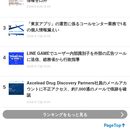
情報を口外
2026.8.6(木) 8:05
「東京アプリ」の運営に係るコールセンター業務で1名
の個人情報漏えい
2026.8.7(金) 8:05
LINE GAMEでユーザー内部識別子を外部の広告ツール
に送信、総務省から行政指導
2026.8.7(金) 8:05
Axcelead Drug Discovery Partners社員のメールアカ
ウントに不正アクセス、約7,000通のメールで痕跡を確
認
2026.8.7(金) 8:05
ランキングをもっと見る
PageTop