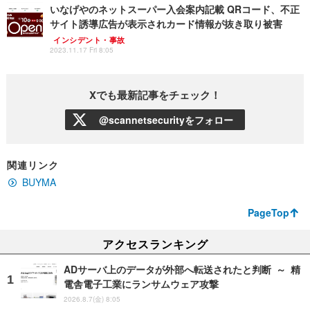
いなげやのネットスーパー入会案内記載 QRコード、不正
サイト誘導広告が表示されカード情報が抜き取り被害
インシデント・事故
2023.11.17 Fri 8:05
Xでも最新記事をチェック！
@scannetsecurityをフォロー
関連リンク
BUYMA
PageTop
アクセスランキング
ADサーバ上のデータが外部へ転送されたと判断 ～ 精
電舎電子工業にランサムウェア攻撃
2026.8.7(金) 8:05