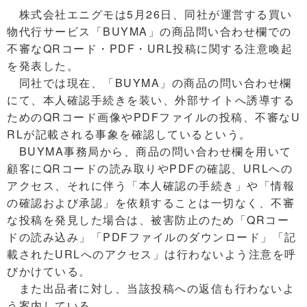
株式会社エニグモは5月26日、同社が運営する買い
物代行サービス「BUYMA」の商品問い合わせ欄での
不審なQRコード・PDF・URL投稿に関する注意喚起
を発表した。
同社では現在、「BUYMA」の商品の問い合わせ欄
にて、本人確認手続きを装い、外部サイトへ誘導する
ためのQRコード画像やPDFファイルの投稿、不審なU
RLが記載される事象を確認しているという。
BUYMA事務局から、商品の問い合わせ欄を用いて
顧客にQRコードの読み取りやPDFの確認、URLへの
アクセス、それに伴う「本人確認の手続き」や「情報
の確認および承認」を依頼することは一切なく、不審
な投稿を発見した場合は、被害防止のため「QRコー
ドの読み込み」「PDFファイルのダウンロード」「記
載されたURLへのアクセス」は行わないよう注意を呼
びかけている。
また出品者に対し、当該投稿への返信も行わないよ
う案内している。