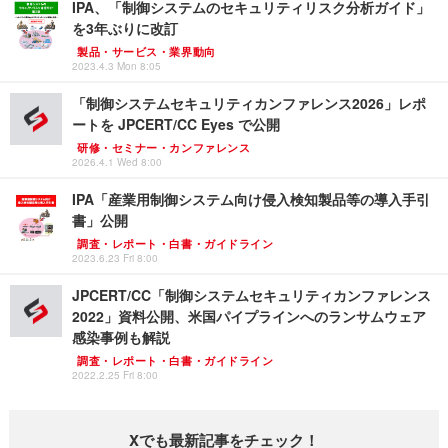
IPA、「制御システムのセキュリティリスク分析ガイド」
を3年ぶりに改訂
製品・サービス・業界動向
2023.4.3 Mon 8:05
「制御システムセキュリティカンファレンス2026」レポ
ートを JPCERT/CC Eyes で公開
研修・セミナー・カンファレンス
2026.4.1 Wed 8:00
IPA「産業用制御システム向け侵入検知製品等の導入手引
書」公開
調査・レポート・白書・ガイドライン
2023.6.23 Fri 8:00
JPCERT/CC「制御システムセキュリティカンファレンス
2022」資料公開、米国パイプラインへのランサムウェア
感染事例も解説
調査・レポート・白書・ガイドライン
2022.2.25 Fri 8:00
Xでも最新記事をチェック！