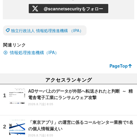
@scannetsecurityをフォロー
独立行政法人 情報処理推進機構 （IPA）
関連リンク
情報処理推進機構（IPA）
PageTop
アクセスランキング
ADサーバ上のデータが外部へ転送されたと判断 ～ 精
電舎電子工業にランサムウェア攻撃
2026.8.7(金) 8:05
「東京アプリ」の運営に係るコールセンター業務で1名
の個人情報漏えい
2026.8.7(金) 8:05