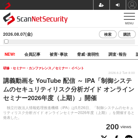
MENU
2026.08.07(金)
検索
購読
NEW!
会員記事
被害･事故
脅威･脆弱性
調査･報告
研修・セミナー・カンファレンス
セミナー・イベント
2026.6.2 Tue 8:00
講義動画を YouTube 配信 ～ IPA「制御システ
ムのセキュリティリスク分析ガイド オンライン
セミナー2026年度（上期）」開催
独立行政法人情報処理推進機構（IPA）は5月26日、「制御システムのセキュ
リティリスク分析ガイド オンラインセミナー2026年度（上期）」を開催すると
発表した。
200
views