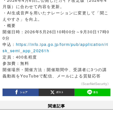
・2026年4月6日に公開したガイド改定版（2026年4
月版）に合わせて内容を更新。
・AI生成音声を用いたナレーションに変更して「聞こ
えやすさ」を向上。
・概要
開催日時：2026年5月26日10時00分～9月30日17時0
0分
申込：
https://info.ipa.go.jp/form/pub/application/ri
sk_semi_app_20261h
定員：400名程度
参加費：無料
開催場所・開催方法：開催期間中、受講者に3つの講
義動画をYouTubeで配信、メールによる質疑応答
《ScanNetSecurity》
シェア
ポスト
送る
関連記事