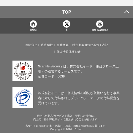
TOP
Home
X
Mail Magazine
お問合せ
広告掲載
会社概要
特定商取引法に基づく表記
個人情報保護方針
ScanNetSecurity は、株式会社イード（東証グロース上
場）の運営するサービスです。
証券コード：6038
株式会社イードは、個人情報の適切な取扱いを行う事業
者に対して付与されるプライバシーマークの付与認定を
受けています。
紹介した商品/サービスを購入、契約した場合に、
売上の一部が弊社サイトに還元されることがあります。
当サイトに掲載の記事・見出し・写真・画像の無断転載を禁じます。
Copyright © 2026 IID, Inc.