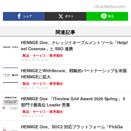
《ScanNetSecurity》
シェア
ポスト
送る
関連記事
HENNGE One、ナレッジイネーブルメントツール「Helpf
eel Cosense」と SSO 連携
製品・サービス・業界動向
2026.5.28 Thu 8:00
HENNGEとWithSecure、戦略的パートナーシップを米国
HENNGEに拡大
製品・サービス・業界動向
2026.5.21 Thu 8:00
HENNGE One 「ITreview Grid Award 2026 Spring」 5
部門で最高位 Leader 受賞
製品・サービス・業界動向
2026.5.8 Fri 8:00
HENNGE One、SOC2 対応プラットフォーム「Fit&Ga