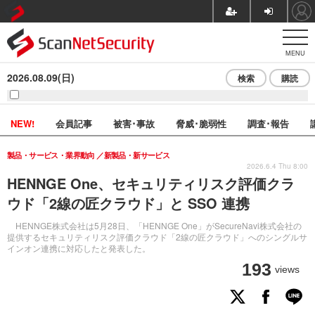
MENU
2026.08.09(日)
検索
購読
NEW!
会員記事
被害･事故
脅威･脆弱性
調査･報告
製品・サービス・業界動向
新製品・新サービス
2026.6.4 Thu 8:00
HENNGE One、セキュリティリスク評価クラ
ウド「2線の匠クラウド」と SSO 連携
HENNGE株式会社は5月28日、「HENNGE One」がSecureNavi株式会社の
提供するセキュリティリスク評価クラウド「2線の匠クラウド」へのシングルサ
インオン連携に対応したと発表した。
193
views