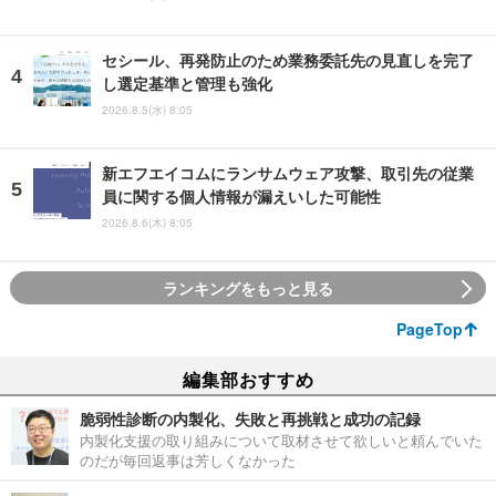
セシール、再発防止のため業務委託先の見直しを完了
し選定基準と管理も強化
2026.8.5(水) 8:05
新エフエイコムにランサムウェア攻撃、取引先の従業
員に関する個人情報が漏えいした可能性
2026.8.6(木) 8:05
ランキングをもっと見る
PageTop
編集部おすすめ
脆弱性診断の内製化、失敗と再挑戦と成功の記録
内製化支援の取り組みについて取材させて欲しいと頼んでいた
のだが毎回返事は芳しくなかった