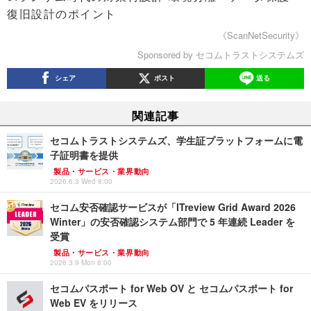
復旧設計のポイント
《ScanNetSecurity》
Sponsored by セコムトラストシステムズ
シェア
ポスト
送る
関連記事
セコムトラストシステムズ、学生証プラットフォームに電
子証明書を提供
製品・サービス・業界動向
2026.6.3 Wed 8:00
セコム安否確認サービスが「ITreview Grid Award 2026
Winter」の安否確認システム部門で 5 年連続 Leader を
受賞
製品・サービス・業界動向
2026.3.9 Mon 8:00
セコムパスポート for Web OV と セコムパスポート for
Web EV をリリース