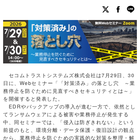
セコムトラストシステムズ株式会社は7月29日、30
日に、Webセミナー「「対策済み」の落とし穴 ～業
務停止を防ぐために見直すべきセキュリティとは～」
を開催すると発表した。
EDRやバックアップの導入が進む一方で、依然とし
てランサムウェアによる被害や業務停止が発生する
中、同セミナーでは、「侵入は防ぎきれない」という
前提のもと、環境分離・データ保護・復旧設計の観点
から、業務停止を防ぐための実践的な対策を整理・解