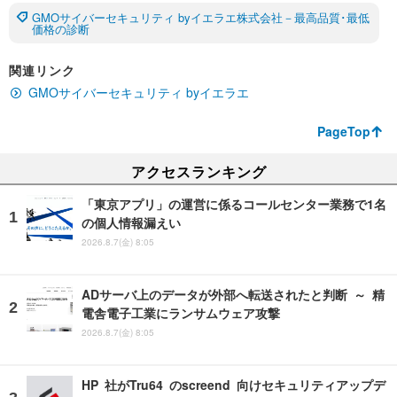
GMOサイバーセキュリティ byイエラエ株式会社－最高品質･最低
価格の診断
関連リンク
GMOサイバーセキュリティ byイエラエ
PageTop
アクセスランキング
「東京アプリ」の運営に係るコールセンター業務で1名
の個人情報漏えい
2026.8.7(金) 8:05
ADサーバ上のデータが外部へ転送されたと判断 ～ 精
電舎電子工業にランサムウェア攻撃
2026.8.7(金) 8:05
HP 社がTru64 のscreend 向けセキュリティアップデ