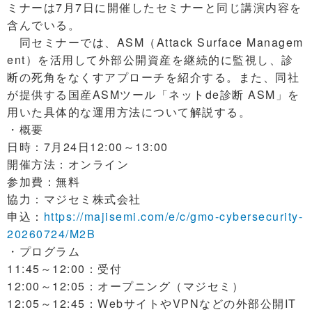
ミナーは7月7日に開催したセミナーと同じ講演内容を
含んでいる。
同セミナーでは、ASM（Attack Surface Managem
ent）を活用して外部公開資産を継続的に監視し、診
断の死角をなくすアプローチを紹介する。また、同社
が提供する国産ASMツール「ネットde診断 ASM」を
用いた具体的な運用方法について解説する。
・概要
日時：7月24日12:00～13:00
開催方法：オンライン
参加費：無料
協力：マジセミ株式会社
申込：
https://majisemi.com/e/c/gmo-cybersecurity-
20260724/M2B
・プログラム
11:45～12:00：受付
12:00～12:05：オープニング（マジセミ）
12:05～12:45：WebサイトやVPNなどの外部公開IT