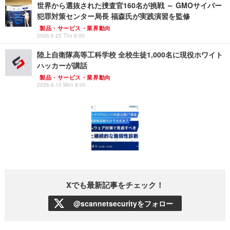
世界から選抜された捜査官160名が挑戦 ～ GMOサイバー
犯罪対策センター局長 福森氏が実践演習を監修
製品・サービス・業界動向
2026.6.25 Thu 8:00
陸上自衛隊高等工科学校 全校生徒1,000名に現役ホワイト
ハッカーが講話
製品・サービス・業界動向
2026.6.15 Mon 8:00
Xでも最新記事をチェック！
@scannetsecurityをフォロー