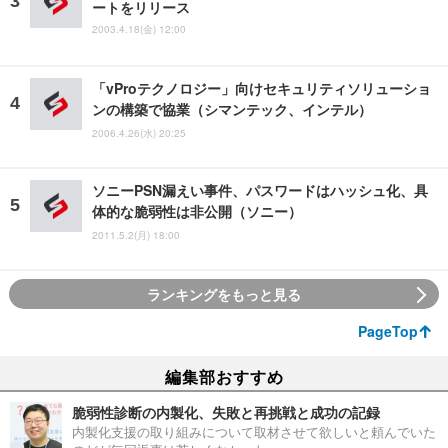
ートをリリース
2003.4.18(金) 12:00
「vProテクノロジー」向けセキュリティソリューショ
ンの構築で協業（シマンテック、インテル）
2006.4.26(水) 20:25
ソニーPSN漏えい事件、パスワードはハッシュ化、具
体的な脆弱性は非公開（ソニー）
2011.5.2(月) 18:00
ランキングをもっと見る
PageTop
編集部おすすめ
脆弱性診断の内製化、失敗と再挑戦と成功の記録
内製化支援の取り組みについて取材させて欲しいと頼んでいた