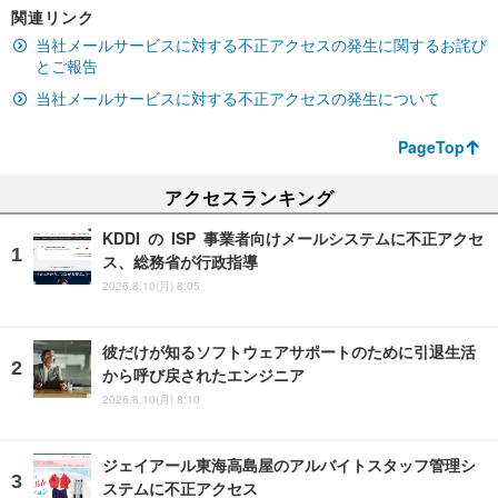
関連リンク
当社メールサービスに対する不正アクセスの発生に関するお詫び
とご報告
当社メールサービスに対する不正アクセスの発生について
PageTop
アクセスランキング
KDDI の ISP 事業者向けメールシステムに不正アクセ
ス、総務省が行政指導
2026.8.10(月) 8:05
彼だけが知るソフトウェアサポートのために引退生活
から呼び戻されたエンジニア
2026.8.10(月) 8:10
ジェイアール東海高島屋のアルバイトスタッフ管理シ
ステムに不正アクセス