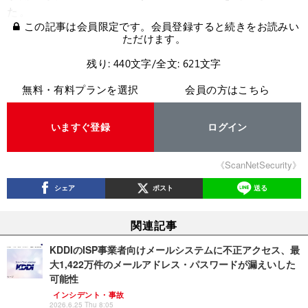
た。
この記事は会員限定です。会員登録すると続きをお読みい
ただけます。
残り: 440文字/全文: 621文字
無料・有料プランを選択
会員の方はこちら
いますぐ登録
ログイン
《ScanNetSecurity》
シェア
ポスト
送る
関連記事
KDDIのISP事業者向けメールシステムに不正アクセス、最
大1,422万件のメールアドレス・パスワードが漏えいした
可能性
インシデント・事故
2026.6.25 Thu 8:05