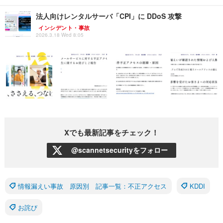
法人向けレンタルサーバ「CPI」に DDoS 攻撃
インシデント・事故
2026.3.18 Wed 8:05
Xでも最新記事をチェック！
@scannetsecurityをフォロー
情報漏えい事故 原因別 記事一覧：不正アクセス
KDDI
お詫び