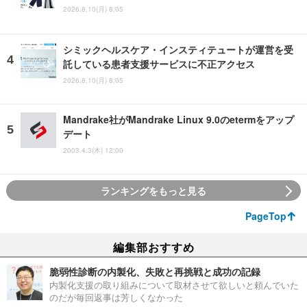
2026.8.10(月) 8:05
シミックヘルスケア・インスティテュートが運営を受
託している患者支援サービスに不正アクセス
2026.8.10(月) 8:05
Mandrake社がMandrake Linux 9.0のetermをアップ
デート
2003.4.3(木) 12:00
ランキングをもっと見る
PageTop
編集部おすすめ
脆弱性診断の内製化、失敗と再挑戦と成功の記録
内製化支援の取り組みについて取材させて欲しいと頼んでいた
のだが毎回返事は芳しくなかった