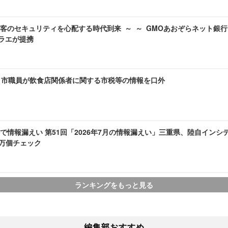
客のセキュリティを心配する時代到来 ～ ～ GMOあおぞらネット銀行
エラエが提携
～ 市職員が飲食店関係者に関する市税等の情報を口外
で情報漏えい 第51回「2026年7月の情報漏えい」三重県、陸自インシ
1 万個チェック
ランキングをもっと見る
編集部おすすめ