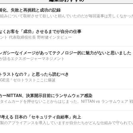
製化、失敗と再挑戦と成功の記録
組みについて取材させて欲しいと頼んでいたのだが毎回返事は芳しくなかっ
なくお客を「成功」させるまでが自分の仕事
ント 代表取締役社長 野村健インタビュー
レガシーなイメージがあってテクノロジー的に魅力がないと思いました
部淳平が語るエクスポージャーマネジメント
トラストなの？」と思ったら読むべき
ENNGE流 ” ゼロトラストここに爆誕
ーNITTAN、決算開示目前にランサムウェア感染
タイムカードを押せないことからはじまった。NITTAN vs ランサムウェア 
介が考える 日本の「セキュリティ自給率」向上
製のアプライアンスを導入していますが自分たちがどんな仕組みで守られて