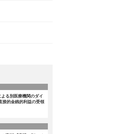
による別医療機関のダイ
直接的金銭的利益の受領