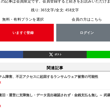
この記事は会員限定です。会員登録すると続きをお読みいただけ
残り: 365文字/全文: 458文字
無料・有料プランを選択
会員の方はこちら
いますぐ登録
ログイン
ポスト
関連記事
テム障害、不正アクセスに起因するランサムウェア被害の可能性
故
復旧・運営に支障無し・データ流出確認されず・金銭支払も無し ～ 武
故