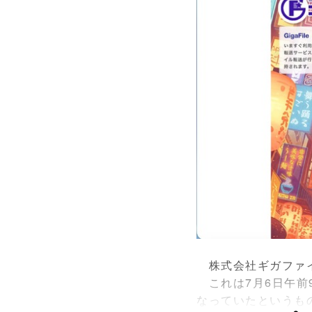
株式会社ギガファイ
これは7月6日午前
なっていたというも