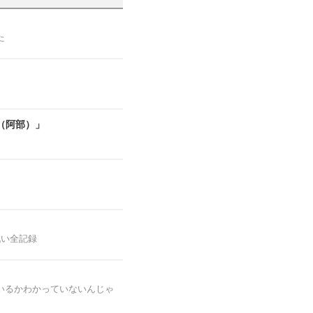
た
（阿部）」
戦い全記録
いるかわかっていないんじゃ