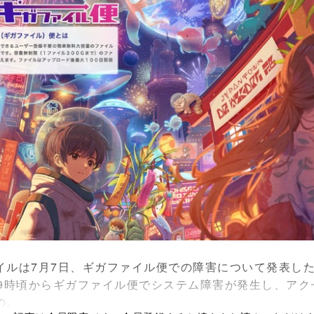
ルは7月7日、ギガファイル便での障害について発表し
9時頃からギガファイル便でシステム障害が発生し、アク
の。