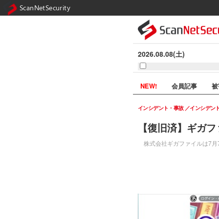
ScanNetSecurity
2026.08.08(土)
NEW!
会員記事
被
インシデント・事故
インシデン
【復旧済】ギガフ
株式会社ギガファイルは7月