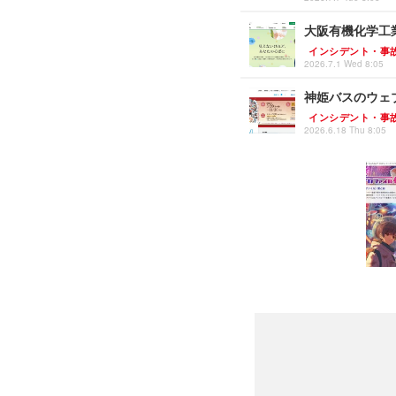
大阪有機化学工
インシデント・事
2026.7.1 Wed 8:05
神姫バスのウェブ
インシデント・事
2026.6.18 Thu 8:05