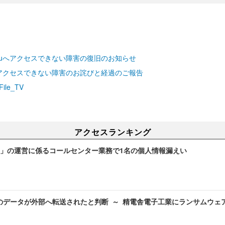
le.nuへアクセスできない障害の復旧のお知らせ
.nuへアクセスできない障害のお詫びと経過のご報告
le_TV
アクセスランキング
」の運営に係るコールセンター業務で1名の個人情報漏えい
のデータが外部へ転送されたと判断 ～ 精電舎電子工業にランサムウェ