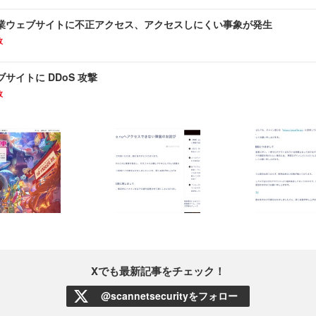
業ウェブサイトに不正アクセス、アクセスしにくい事象が発生
故
サイトに DDoS 攻撃
故
Xでも最新記事をチェック！
@scannetsecurityをフォロー