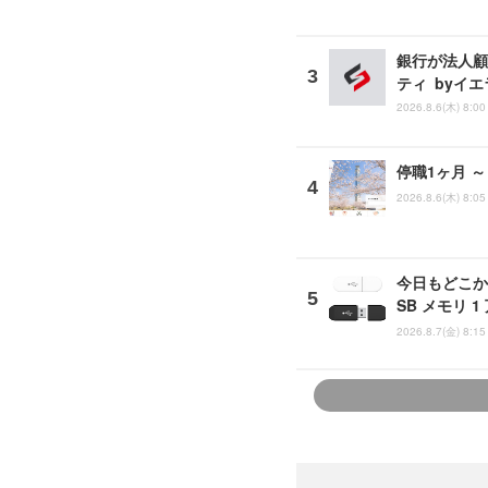
銀行が法人顧
ティ byイ
2026.8.6(木) 8:00
停職1ヶ月 
2026.8.6(木) 8:05
今日もどこか
SB メモリ 
2026.8.7(金) 8:15