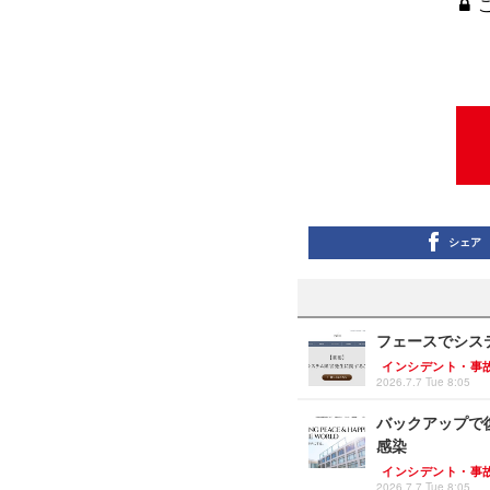
シェア
フェースでシス
インシデント・事
2026.7.7 Tue 8:05
バックアップで
感染
インシデント・事
2026.7.7 Tue 8:05