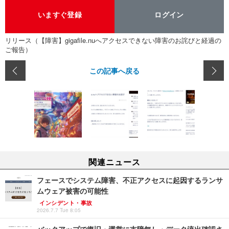
いますぐ登録
ログイン
リリース（【障害】gigafile.nuへアクセスできない障害のお詫びと経過の
ご報告）
この記事へ戻る
関連ニュース
フェースでシステム障害、不正アクセスに起因するランサ
ムウェア被害の可能性
インシデント・事故
2026.7.7 Tue 8:05