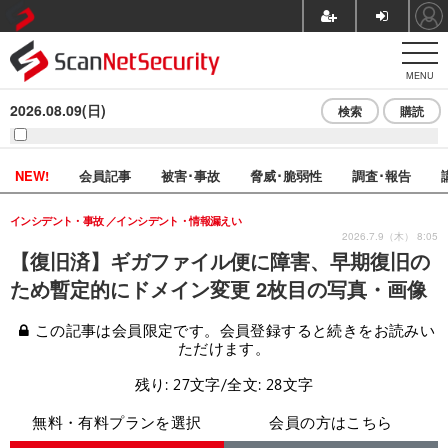
MENU
2026.08.09(日)
検索
購読
NEW!
会員記事
被害･事故
脅威･脆弱性
調査･報告
インシデント・事故
インシデント・情報漏えい
2026.7.9（木） 8:05
【復旧済】ギガファイル便に障害、早期復旧の
ため暫定的にドメイン変更 2枚目の写真・画像
この記事は会員限定です。会員登録すると続きをお読みい
ただけます。
残り: 27文字/全文: 28文字
無料・有料プランを選択
会員の方はこちら