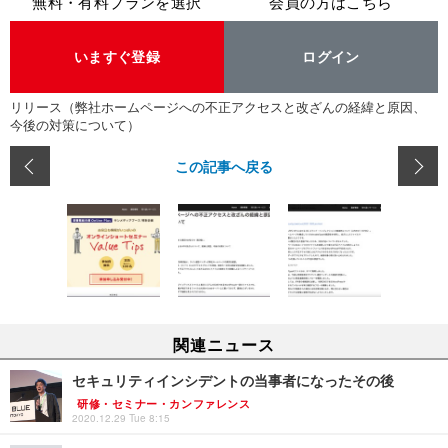
無料・有料プランを選択
会員の方はこちら
いますぐ登録
ログイン
リリース（弊社ホームページへの不正アクセスと改ざんの経緯と原因、
今後の対策について）
この記事へ戻る
関連ニュース
セキュリティインシデントの当事者になったその後
研修・セミナー・カンファレンス
2020.12.29 Tue 8:15