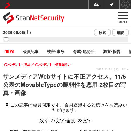
MENU
2026.08.08(土)
検索
購読
NEW!
会員記事
被害･事故
脅威･脆弱性
調査･報告
インシデント・事故
インシデント・情報漏えい
2021.11.16（火） 8:05
サンメディアWebサイトに不正アクセス、11/5
公表のMovableTypeの脆弱性を悪用 2枚目の写
真・画像
この記事は会員限定です。会員登録すると続きをお読みい
ただけます。
残り: 27文字/全文: 28文字