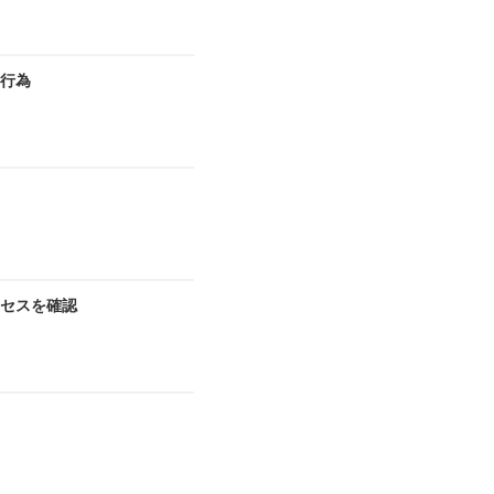
切行為
セスを確認