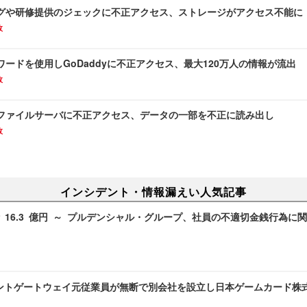
グや研修提供のジェックに不正アクセス、ストレージがアクセス不能に
故
ードを使用しGoDaddyに不正アクセス、最大120万人の情報が流出
故
ファイルサーバに不正アクセス、データの一部を不正に読み出し
故
インシデント・情報漏えい人気記事
 16.3 億円 ～ プルデンシャル・グループ、社員の不適切金銭行為に
ントゲートウェイ元従業員が無断で別会社を設立し日本ゲームカード株