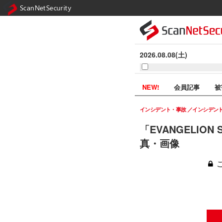
ScanNetSecurity
2026.08.08(土)
NEW!
会員記事
被
インシデント・事故
インシデン
「EVANGELIO
真・画像