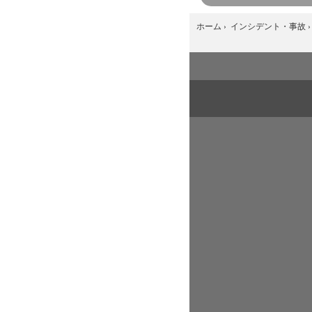
ホーム
›
インシデント・事故