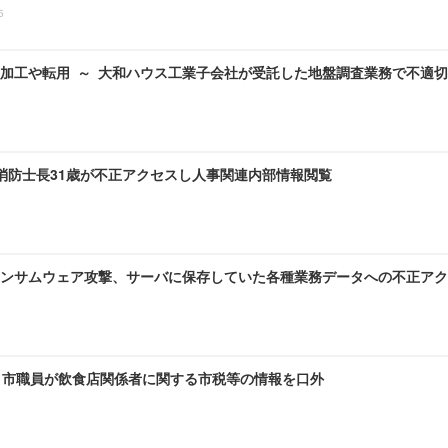
5
加工や転用 ～ 大和ハウス工業子会社が受託した地盤調査業務で不適
 消防士長31歳が不正アクセスし人事関連内部情報閲覧
ンサムウェア攻撃、サーバに保存していた各種業務データへの不正アク
～ 市職員が飲食店関係者に関する市税等の情報を口外