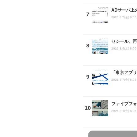
ADサーバ上
2026.8.7(金) 8:05
セシール、再
2026.8.5(水) 8:05
「東京アプリ
2026.8.7(金) 8:05
ファイブフォ
2026.8.4(火) 8:05