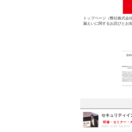
トップページ（弊社株式会社グ
漏えいに関するお詫びとお
セキュリティイ
研修・セミナー・
2020.12.29 Tue 8:15