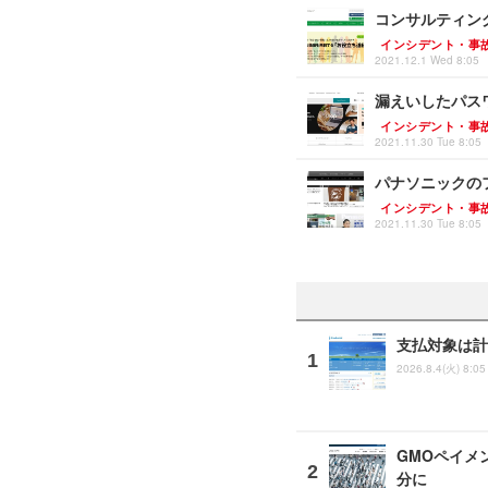
コンサルティン
インシデント・事
2021.12.1 Wed 8:05
漏えいしたパスワ
インシデント・事
2021.11.30 Tue 8:05
パナソニックの
インシデント・事
2021.11.30 Tue 8:05
支払対象は計
2026.8.4(火) 8:05
GMOペイメ
分に