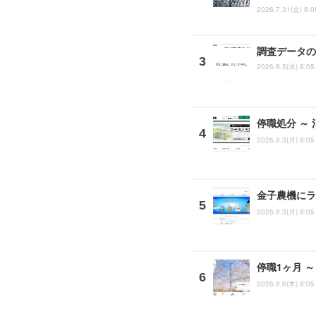
2026.7.31(金) 8:0
調査データの
2026.8.5(水) 8:05
停職処分 ～
2026.8.3(月) 8:05
金子農機にラ
2026.8.3(月) 8:05
停職1ヶ月 
2026.8.6(木) 8:05