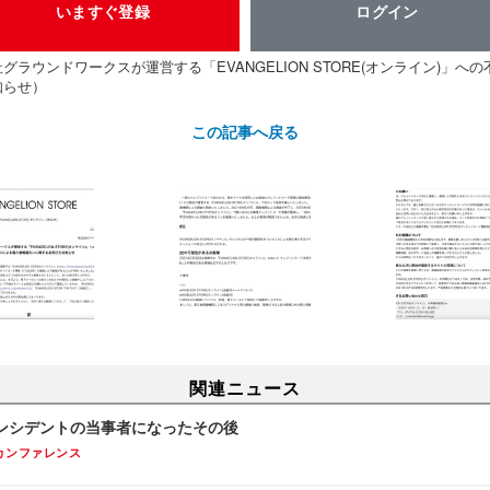
いますぐ登録
ログイン
ラウンドワークスが運営する「EVANGELION STORE(オンライン)」
知らせ）
この記事へ戻る
関連ニュース
ンシデントの当事者になったその後
カンファレンス