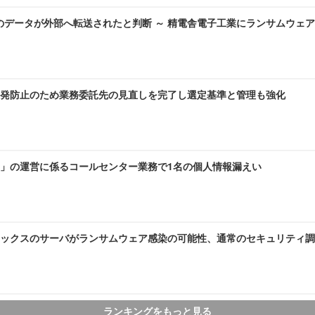
のデータが外部へ転送されたと判断 ～ 精電舎電子工業にランサムウェ
発防止のため業務委託先の見直しを完了し選定基準と管理も強化
」の運営に係るコールセンター業務で1名の個人情報漏えい
ックスのサーバがランサムウェア感染の可能性、通常のセキュリティ調
ランキングをもっと見る