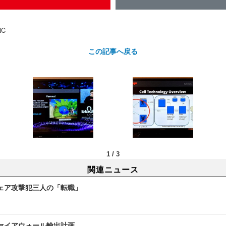
C
この記事へ戻る
1
/
3
関連ニュース
ェア攻撃犯三人の「転職」
ァイアウォール輸出計画