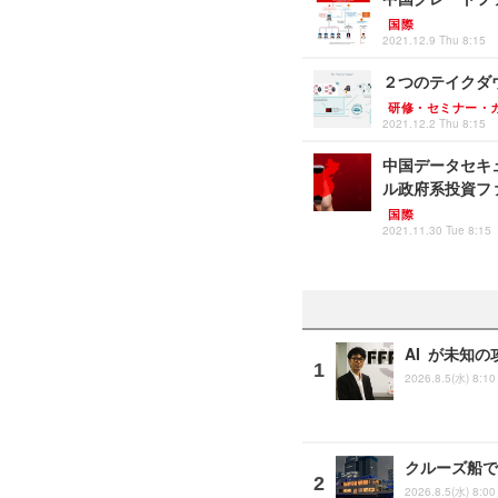
国際
2021.12.9 Thu 8:15
２つのテイクダウ
研修・セミナー・
2021.12.2 Thu 8:15
中国データセキ
ル政府系投資フ
国際
2021.11.30 Tue 8:15
AI が未知の
2026.8.5(水) 8:10
クルーズ船で「
2026.8.5(水) 8:00