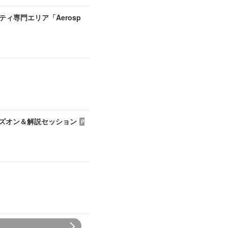
ティ専門エリア「Aerosp
ハンズオン＆解説セッション
P