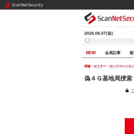
ScanNetSecurity
2026.08.07(金)
NEW!
会員記事
被
研修・セミナー・カンファレンス
偽４Ｇ基地局捜索