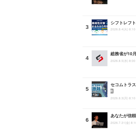
シフトレフト
2026.8.4(火) 8:10
総務省が10
2026.8.5(水) 8:00
セコムトラスト
R
2026.8.3(月) 8:10
あなたが信頼
2026.7.31(金) 8:1