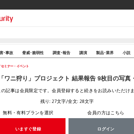
害･事故
脅威･脆弱性
調査･報告
講演
製品･業界
小説
セミナー・イベント
「ワニ狩り」プロジェクト 結果報告 9枚目の写真
この記事は会員限定です。会員登録すると続きをお読みいただけ
残り: 27文字/全文: 28文字
無料・有料プランを選択
会員の方はこちら
いますぐ登録
ログイン