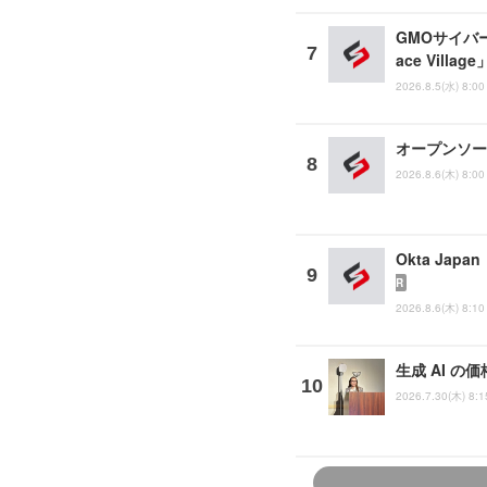
GMOサイバー
ace Vill
2026.8.5(水) 8:00
オープンソース
2026.8.6(木) 8:00
Okta Ja
R
2026.8.6(木) 8:10
生成 AI の
2026.7.30(木) 8:1