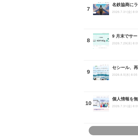
名鉄協商にラ
2026.7.31(金) 8:0
9 月末でサ
2026.7.29(水) 8:0
セシール、再
2026.8.5(水) 8:05
個人情報を無
2026.7.31(金) 8:0