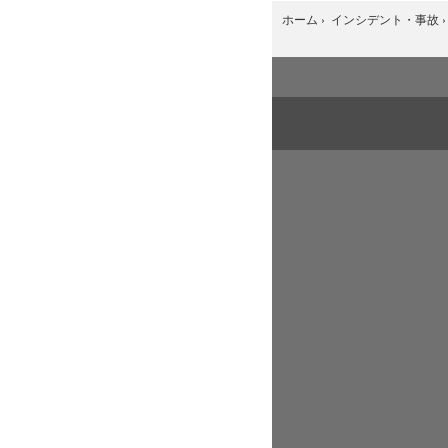
ホーム
›
インシデント・事故