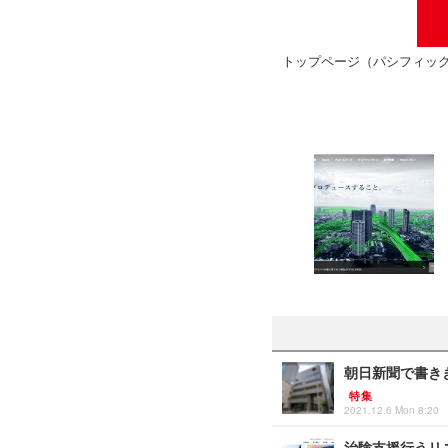
トップページ（パシフィッ
朝日新聞で書き
特集
2021.12.6 Mon 8:20
治験支援行うリ