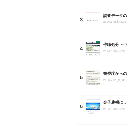
調査データの
2026.8.5(水) 8:05
停職処分 ～
2026.8.3(月) 8:05
警視庁からの
2026.7.31(金) 8:0
金子農機にラ
2026.8.3(月) 8:05