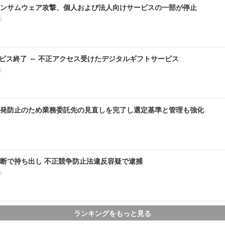
ンサムウェア攻撃、個人および法人向けサービスの一部が停止
5
ービス終了 ～ 不正アクセス受けたデジタルギフトサービス
5
発防止のため業務委託先の見直しを完了し選定基準と管理も強化
断で持ち出し 不正競争防止法違反容疑で逮捕
5
ランキングをもっと見る