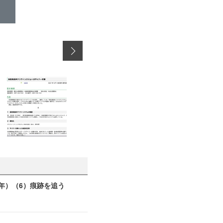
年）（6）痕跡を追う