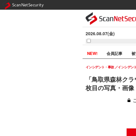
ScanNetSecurity
2026.08.07(金)
NEW!
会員記事
被
インシデント・事故
インシデン
「鳥取県森林クラ
枚目の写真・画像