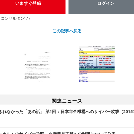
いますぐ登録
ログイン
クコンサルタンツ）
この記事へ戻る
関連ニュース
きれなかった「あの話」 第1回：日本年金機構へのサイバー攻撃（2015
ニカルへのサイバー攻撃、小野薬品工業への影響について公表