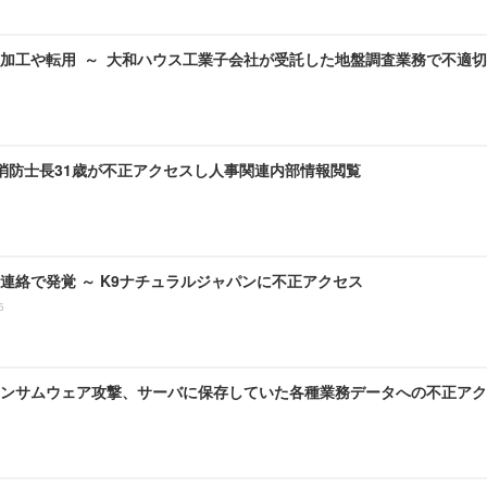
加工や転用 ～ 大和ハウス工業子会社が受託した地盤調査業務で不適
 消防士長31歳が不正アクセスし人事関連内部情報閲覧
連絡で発覚 ～ K9ナチュラルジャパンに不正アクセス
5
ンサムウェア攻撃、サーバに保存していた各種業務データへの不正アク