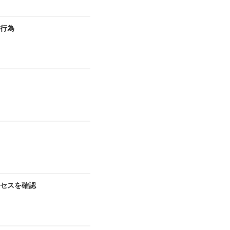
切行為
セスを確認