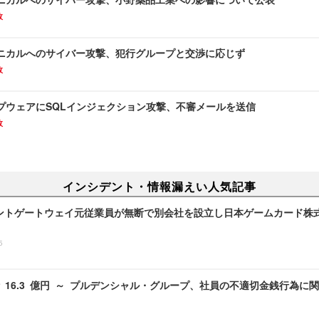
故
ニカルへのサイバー攻撃、犯⾏グループと交渉に応じず
故
プウェアにSQLインジェクション攻撃、不審メールを送信
故
インシデント・情報漏えい人気記事
ントゲートウェイ元従業員が無断で別会社を設立し日本ゲームカード株
5
 16.3 億円 ～ プルデンシャル・グループ、社員の不適切金銭行為に