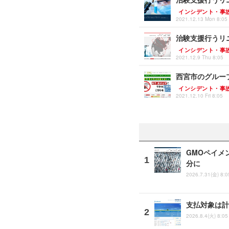
インシデント・事
2021.12.13 Mon 8:05
治験支援行うリ
インシデント・事
2021.12.9 Thu 8:05
西宮市のグルー
インシデント・事
2021.12.10 Fri 8:05
GMOペイメ
分に
2026.7.31(金) 8:0
支払対象は計
2026.8.4(火) 8:05