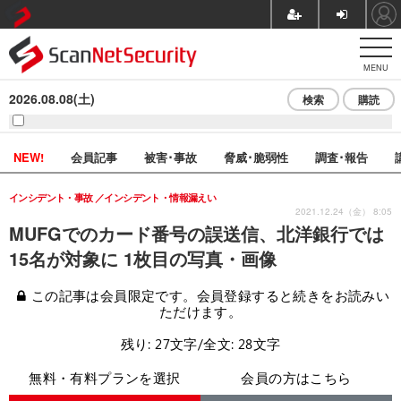
MENU
2026.08.08(土)
検索
購読
NEW!
会員記事
被害･事故
脅威･脆弱性
調査･報告
インシデント・事故
インシデント・情報漏えい
2021.12.24（金） 8:05
MUFGでのカード番号の誤送信、北洋銀行では
15名が対象に 1枚目の写真・画像
この記事は会員限定です。会員登録すると続きをお読みい
ただけます。
残り: 27文字/全文: 28文字
無料・有料プランを選択
会員の方はこちら