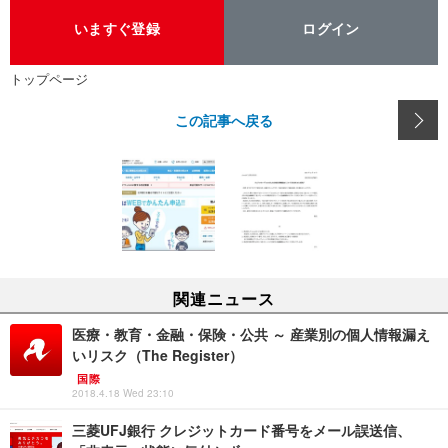
いますぐ登録
ログイン
トップページ
この記事へ戻る
関連ニュース
医療・教育・金融・保険・公共 ～ 産業別の個人情報漏え
いリスク（The Register）
国際
2018.4.18 Wed 23:10
三菱UFJ銀行 クレジットカード番号をメール誤送信、