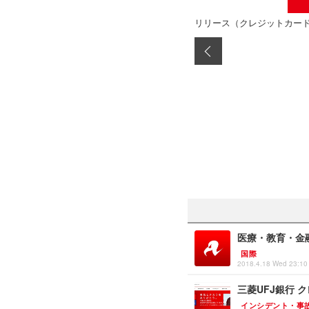
リリース（クレジットカード
医療・教育・金融
国際
2018.4.18 Wed 23:10
三菱UFJ銀行
インシデント・事