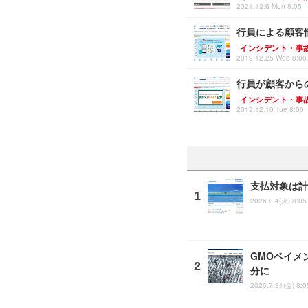
2021.12.6 Mon 8:05
行員による顧客
インシデント・事
2019.12.25 Wed 8:00
行員が顧客から
インシデント・事
2019.12.10 Tue 8:00
支払対象は計
2026.8.4(火) 8:05
GMOペイメ
分に
2026.7.31(金) 8:0