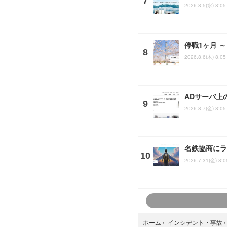
2026.8.5(水) 8:05
停職1ヶ月 
2026.8.6(木) 8:05
ADサーバ上
2026.8.7(金) 8:05
名鉄協商にラ
2026.7.31(金) 8:0
ホーム
›
インシデント・事故