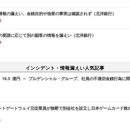
情報の漏えい、金銭目的や強要の事実は確認されず（北洋銀行）
故
の要請に応じて別の顧客の情報を漏えい（北洋銀行）
故
インシデント・情報漏えい人気記事
 16.3 億円 ～ プルデンシャル・グループ、社員の不適切金銭行為に
ントゲートウェイ元従業員が無断で別会社を設立し日本ゲームカード株
5