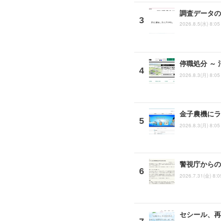
調査データの
2026.8.5(水) 8:05
停職処分 ～
2026.8.3(月) 8:05
金子農機にラ
2026.8.3(月) 8:05
警視庁からの
2026.7.31(金) 8:0
セシール、再