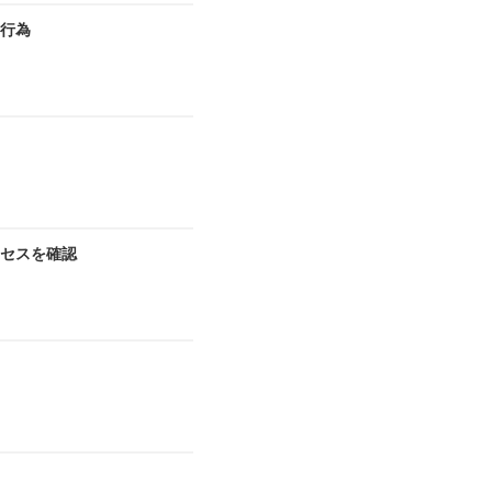
切行為
セスを確認