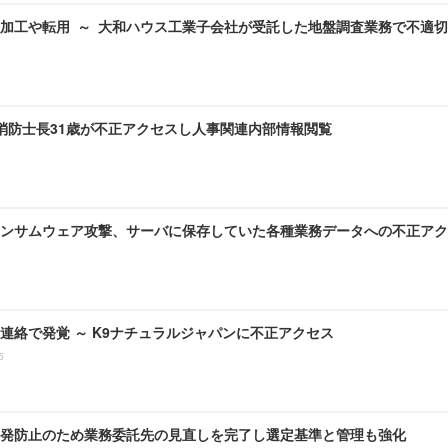
加工や転用 ～ 大和ハウス工業子会社が受託した地盤調査業務で不適
 消防士長31歳が不正アクセスし人事関連内部情報閲覧
ンサムウェア攻撃、サーバに保存していた各種業務データへの不正アク
連絡で発覚 ～ K9ナチュラルジャパンに不正アクセス
5
発防止のため業務委託先の見直しを完了し選定基準と管理も強化