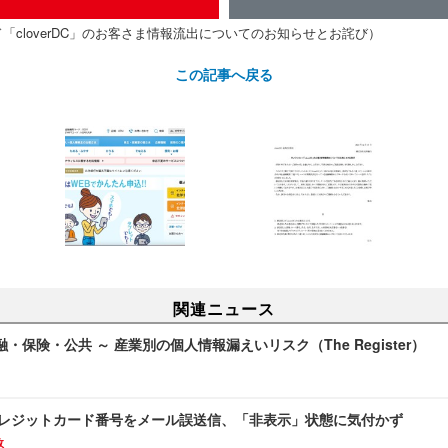
「cloverDC」のお客さま情報流出についてのお知らせとお詫び）
この記事へ戻る
関連ニュース
・保険・公共 ～ 産業別の個人情報漏えいリスク（The Register）
 クレジットカード番号をメール誤送信、「非表示」状態に気付かず
故