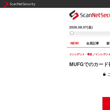
ScanNetSecurity
2026.08.07(金)
NEW!
会員記事
被
インシデント・事故
インシデン
MUFGでのカード