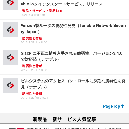
able.ioクイックスタートサービス」リリース
製品・サービス・業界動向
2021.6.3 Thu 8:05
Verizon製ルータの脆弱性発見（Tenable Network Securi
ty Japan）
脆弱性と脅威
2019.4.23 Tue 8:00
Slack に不正に情報入手される脆弱性、バージョン3.4.0
で対応済（テナブル）
脆弱性と脅威
2019.5.28 Tue 9:00
ビルシステムのアクセスコントロールに深刻な脆弱性を発
見（テナブル）
脆弱性と脅威
2019.1.23 Wed 8:01
PageTop
新製品・新サービス人気記事