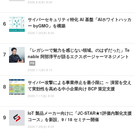
2026.8.6(木) 8:00
サイバーセキュリティ特化 AI 基盤「AIホワイトハッカ
ー byGMO」を構築
2026.7.30(木) 8:00
「レガシーで魅力を感じない領域。のはずだった」Te
nable 阿部淳平が語るエクスポージャーマネジメント
PR
2026.7.1(水) 8:10
サイバー攻撃による事業停止を最小限に ～ 演習を交え
て実効性を高める中小企業向け BCP 策定支援
2026.7.17(金) 8:00
IoT 製品メーカー向けに「JC-STAR★1評価内製化支援
コース」を新設、9 / 18 セミナー開催
2026.7.29(水) 8:00