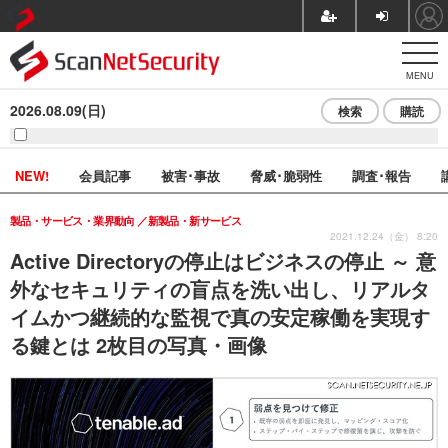
MENU
2026.08.09(日)
検索
購読
NEW!
会員記事
被害･事故
脅威･脆弱性
調査･報告
製品・サービス・業界動向
新製品・新サービス
2021.12.24（金） 8:20
Active Directoryの停止はビジネスの停止 ～ 意
外なセキュリティの盲点を洗い出し、リアルタ
イムかつ継続的な監視で真の安定稼働を実現す
る鍵とは 2枚目の写真・画像