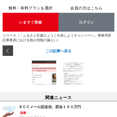
無料・有料プランを選択
会員の方はこちら
いますぐ登録
ログイン
リリース（「ふるさと応援ひょうごを旅しようキャンペーン」事務局受
託事業者における個人情報の漏えい）
この記事へ戻る
関連ニュース
ＢＣＣメール誤送信、罰金１５０万円
国際
2021.10.27 Wed 8:15