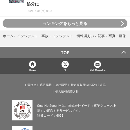
処分に
2026.7.31(金) 8:05
ランキングをもっと見る
写真・画像
ホーム
›
インシデント・事故
›
インシデント・情報漏えい
›
記事
›
TOP
Home
X
Mail Magazine
お問合せ
広告掲載
会社概要
特定商取引法に基づく表記
個人情報保護方針
ScanNetSecurity は、株式会社イード（東証グロース上
場）の運営するサービスです。
証券コード：6038