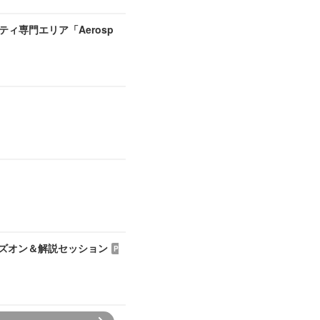
ティ専門エリア「Aerosp
ハンズオン＆解説セッション
P