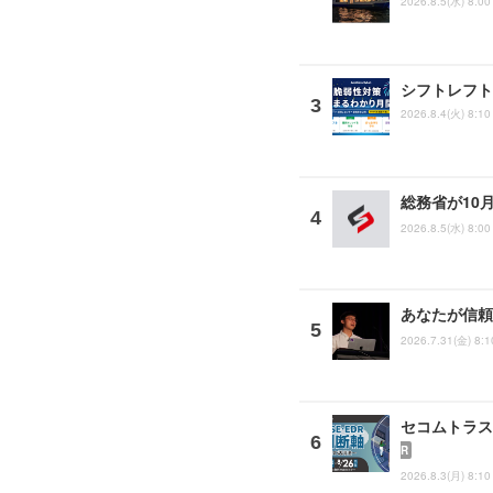
2026.8.5(水) 8:00
シフトレフト
2026.8.4(火) 8:10
総務省が10
2026.8.5(水) 8:00
あなたが信頼
2026.7.31(金) 8:1
セコムトラスト
R
2026.8.3(月) 8:10