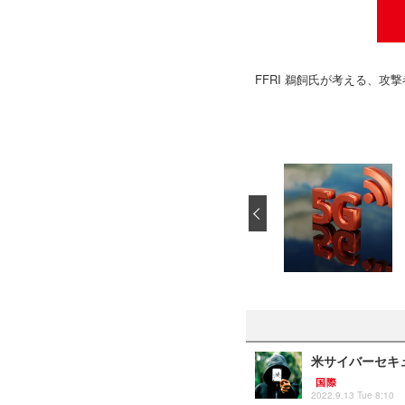
FFRI 鵜飼氏が考える、攻撃
‹
米サイバーセキ
国際
2022.9.13 Tue 8:10