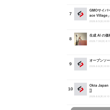
GMOサイバー
ace Vill
2026.8.5(水) 8:00
生成 AI の
2026.7.30(木) 8:1
オープンソース
2026.8.6(木) 8:00
Okta Ja
R
2026.8.6(木) 8:10