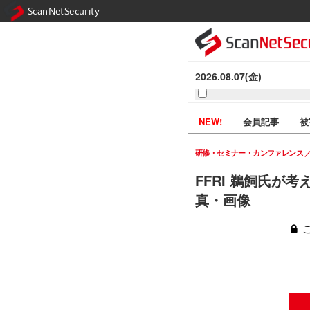
ScanNetSecurity
2026.08.07(金)
NEW!
会員記事
被
研修・セミナー・カンファレンス
FFRI 鵜飼氏が考
真・画像