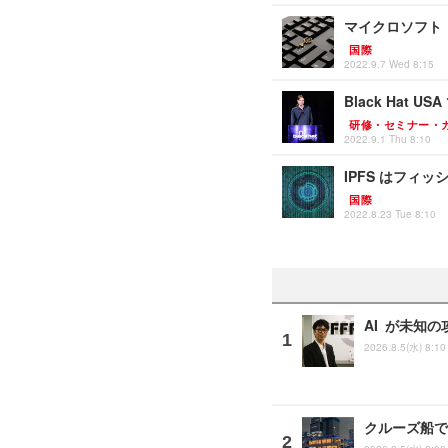
マイクロソフト「
国際
2022.9.7 Wed 8:15
Black Hat 
研修・セミナー・
2022.9.1 Thu 8:10
IPFS はフィ
国際
2022.8.23 Tue 8:10
AI が未知の
2026.8.5(水) 8:10
クルーズ船で「