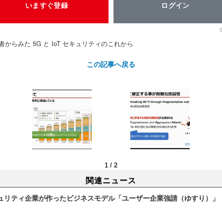
いますぐ登録
ログイン
者からみた 5G と IoT セキュリティのこれから
この記事へ戻る
1
/
2
関連ニュース
ュリティ企業が作ったビジネスモデル「ユーザー企業強請（ゆすり）」