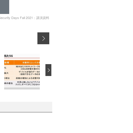
Security Days Fall 2021：講演資料
›