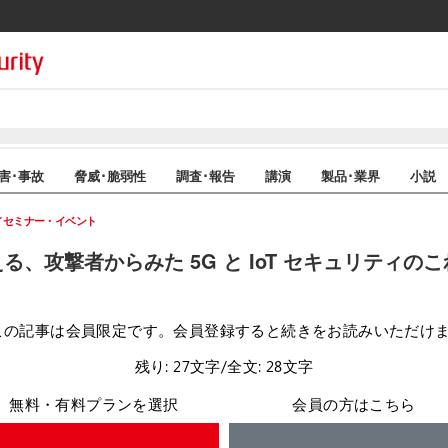
害･事故
脅威･脆弱性
調査･報告
講演
製品･業界
小説
セミナー・イベント
える、攻撃者からみた 5G と IoT セキュリティの
この記事は会員限定です。会員登録すると続きをお読みいただけ
残り: 27文字/全文: 28文字
無料・有料プランを選択
会員の方はこちら