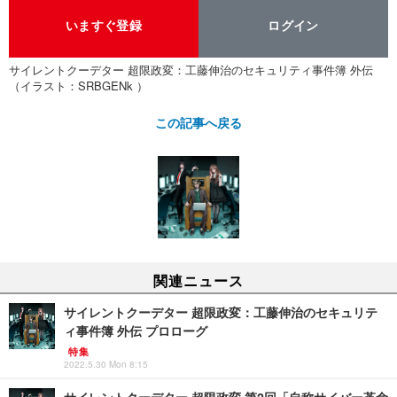
いますぐ登録
ログイン
サイレントクーデター 超限政変：工藤伸治のセキュリティ事件簿 外伝
（イラスト：SRBGENk ）
この記事へ戻る
関連ニュース
サイレントクーデター 超限政変：工藤伸治のセキュリテ
ィ事件簿 外伝 プロローグ
特集
2022.5.30 Mon 8:15