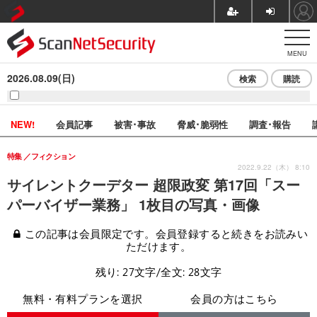
MENU
2026.08.09(日)
検索
購読
NEW!
会員記事
被害･事故
脅威･脆弱性
調査･報告
特集
フィクション
2022.9.22（木） 8:10
サイレントクーデター 超限政変 第17回「スー
パーバイザー業務」 1枚目の写真・画像
この記事は会員限定です。会員登録すると続きをお読みい
ただけます。
残り: 27文字/全文: 28文字
無料・有料プランを選択
会員の方はこちら