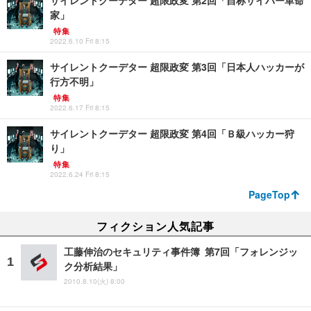
サイレントクーデター 超限政変 第2回「自称サイバー革命
家」
特集
2022.6.10 Fri 8:15
サイレントクーデター 超限政変 第3回「日本人ハッカーが
行方不明」
特集
2022.6.17 Fri 8:15
サイレントクーデター 超限政変 第4回「Ｂ級ハッカー狩
り」
特集
2022.6.24 Fri 8:15
PageTop
フィクション人気記事
工藤伸治のセキュリティ事件簿 第7回「フォレンジッ
ク分析結果」
2010.8.10(火) 8:00