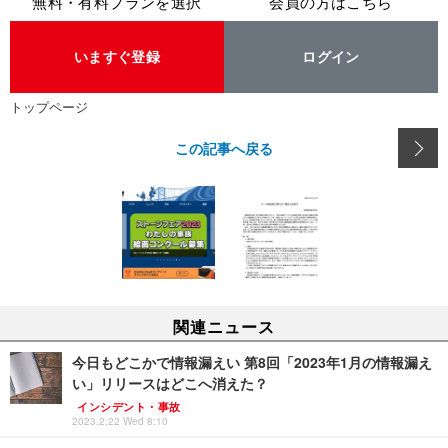
無料・有料プランを選択
会員の方はこちら
いますぐ登録
ログイン
トップページ
この記事へ戻る
関連ニュース
今日もどこかで情報漏えい 第8回「2023年1月の情報漏え
い」リリースはどこへ消えた？
インシデント・事故
2023.2.22 Wed 8:10