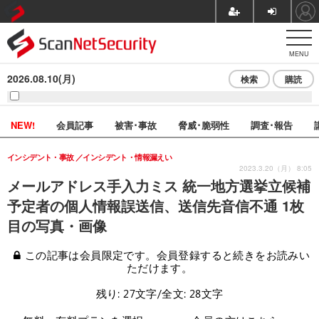
MENU
2026.08.10(月)
検索
購読
NEW!
会員記事
被害･事故
脅威･脆弱性
調査･報告
インシデント・事故
インシデント・情報漏えい
2023.3.20（月） 8:05
メールアドレス手入力ミス 統一地方選挙立候補
予定者の個人情報誤送信、送信先音信不通 1枚
目の写真・画像
この記事は会員限定です。会員登録すると続きをお読みい
ただけます。
残り: 27文字/全文: 28文字