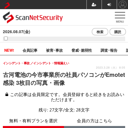
MENU
2026.08.07(金)
検索
購読
NEW!
会員記事
被害･事故
脅威･脆弱性
調査･報告
インシデント・事故
インシデント・情報漏えい
2023.3.28（火） 8:05
古河電池の今市事業所の社員パソコンがEmotet
感染 3枚目の写真・画像
この記事は会員限定です。会員登録すると続きをお読みい
ただけます。
残り: 27文字/全文: 28文字
無料・有料プランを選択
会員の方はこちら