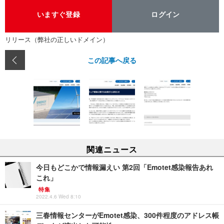
いますぐ登録
ログイン
リリース（弊社の正しいドメイン）
この記事へ戻る
関連ニュース
今日もどこかで情報漏えい 第2回「Emotet感染報告あれ
これ」
特集
2022.4.6 Wed 8:10
三春情報センターがEmotet感染、300件程度のアドレス帳