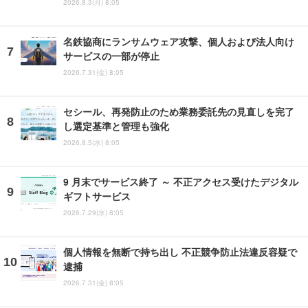
2026.8.3(月) 8:05
名鉄協商にランサムウェア攻撃、個人および法人向け
サービスの一部が停止
2026.7.31(金) 8:05
セシール、再発防止のため業務委託先の見直しを完了
し選定基準と管理も強化
2026.8.5(水) 8:05
9 月末でサービス終了 ～ 不正アクセス受けたデジタル
ギフトサービス
2026.7.29(水) 8:05
個人情報を無断で持ち出し 不正競争防止法違反容疑で
逮捕
2026.7.31(金) 8:05