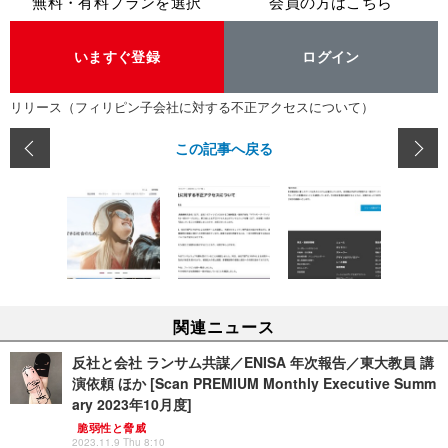
無料・有料プランを選択
会員の方はこちら
いますぐ登録
ログイン
リリース（フィリピン子会社に対する不正アクセスについて）
この記事へ戻る
関連ニュース
反社と会社 ランサム共謀／ENISA 年次報告／東大教員 講
演依頼 ほか [Scan PREMIUM Monthly Executive Summ
ary 2023年10月度]
脆弱性と脅威
2023.11.9 Thu 8:10