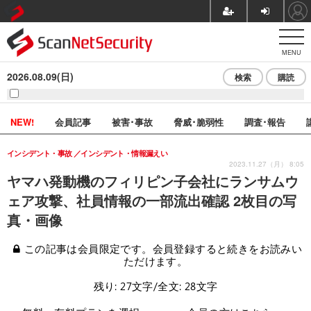
MENU
2026.08.09(日)
検索
購読
NEW!
会員記事
被害･事故
脅威･脆弱性
調査･報告
インシデント・事故
インシデント・情報漏えい
2023.11.27（月） 8:05
ヤマハ発動機のフィリピン子会社にランサムウ
ェア攻撃、社員情報の一部流出確認 2枚目の写
真・画像
この記事は会員限定です。会員登録すると続きをお読みい
ただけます。
残り: 27文字/全文: 28文字