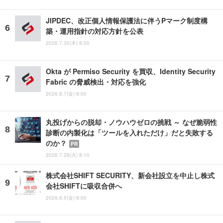
JIPDEC、改正個人情報保護法に伴うPマーク制度構
築・運用指針の対応方針を公表
2026.7.30(木) 8:00
Okta が Permiso Security を買収、Identity Security
Fabric の脅威検出・対応を強化
2026.8.7(金) 8:00
丸投げからの脱却・ノウハウゼロの挑戦 ～ なぜ脆弱性
診断の内製化は「ツールを入れただけ」だと失敗する
のか？
PR
2026.7.28(火) 8:10
株式会社SHIFT SECURITY、新会社設立を中止し株式
会社SHIFTに吸収合併へ
2026.6.5(金) 8:00