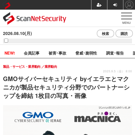
MENU
2026.08.10(月)
検索
購読
NEW!
会員記事
被害･事故
脅威･脆弱性
調査･報告
製品・サービス・業界動向
業界動向
2025.9.5（金） 8:00
GMOサイバーセキュリティ byイエラエとマク
ニカが製品セキュリティ分野でのパートナーシ
ップを締結 1枚目の写真・画像