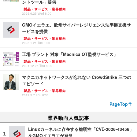
ントツール」提供
製品・サービス・業界動向
2025.6.25 Wed 8:00
GMOイエラエ、欧州サイバーレジリエンス法準拠支援サ
ービスを提供
製品・サービス・業界動向
2025.1.21 Tue 8:00
工場 プラント 対象「Macnica OT監視サービス」
製品・サービス・業界動向
2024.12.26 Thu 8:00
マクニカネットワークスが忘れない CrowdStrike 三つの
エピソード
製品・サービス・業界動向
2019.3.7 Thu 8:30
PageTop
業界動向人気記事
Linuxカーネルに存在する脆弱性「CVE-2026-43456」
をGMOイエラエが発見