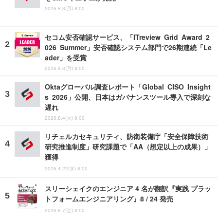
2026.8.3(月) 8:00
セコム安否確認サービス、「ITreview Grid Award 2
026 Summer」安否確認システム部門で26期連続「Le
ader」を受賞
2026.8.3(月) 8:00
Oktaグローバル調査レポート「Global CISO Insight
s 2026」公開、日本はガバナンスツール導入で深刻な
遅れ
2026.8.4(火) 8:00
リチェルカセキュリティ、防衛装備庁「安全保障技術
研究推進制度」研究課題で「AA（想定以上の成果）」
獲得
2026.4.22(水) 8:00
スリーシェイクのエンジニア 4 名が翻訳『実践 プラッ
トフォームエンジニアリング』8 / 24 発売
2026.8.7(金) 8:00