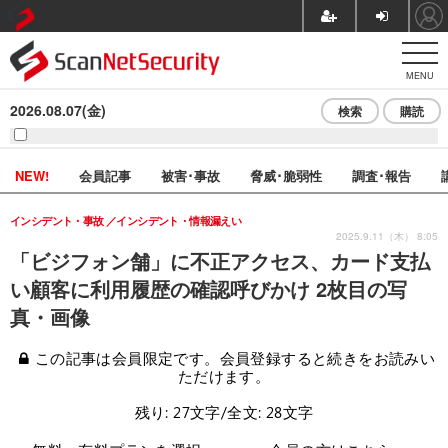
MENU
2026.08.07(金)
検索
購読
NEW!
会員記事
被害･事故
脅威･脆弱性
調査･報告
インシデント・事故
インシデント・情報漏えい
2025.9.11（木） 8:05
「ビジフォン舗」に不正アクセス、カード支払
い顧客に利用履歴の確認呼びかけ 2枚目の写
真・画像
この記事は会員限定です。会員登録すると続きをお読みい
ただけます。
残り: 27文字/全文: 28文字