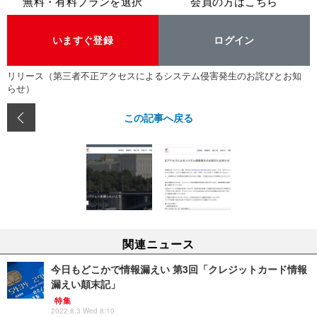
無料・有料プランを選択
会員の方はこちら
いますぐ登録
ログイン
リリース（第三者不正アクセスによるシステム侵害発生のお詫びとお知
らせ）
この記事へ戻る
関連ニュース
今日もどこかで情報漏えい 第3回「クレジットカード情報
漏えい顛末記」
特集
2022.8.3 Wed 8:10