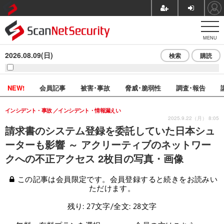
MENU
2026.08.09(日)
検索
購読
NEW!
会員記事
被害･事故
脅威･脆弱性
調査･報告
インシデント・事故
インシデント・情報漏えい
2025.9.22（月） 8:05
請求書のシステム登録を委託していた日本シュ
ーターも影響 ～ アクリーティブのネットワー
クへの不正アクセス 2枚目の写真・画像
この記事は会員限定です。会員登録すると続きをお読みい
ただけます。
残り: 27文字/全文: 28文字