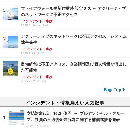
ファイアウォール更新作業時 設定ミス ～ アクリーティブ
のネットワークに不正アクセス
インシデント・事故
2025.9.10 Wed 8:05
アクリーティブのネットワークに不正アクセス、システム
障害発生
インシデント・事故
2025.9.5 Fri 8:05
良知経営に不正アクセス、企業情報及び個人情報が流出し
た可能性
インシデント・事故
2025.9.12 Fri 8:05
PageTop
インシデント・情報漏えい人気記事
支払対象は計 16.3 億円 ～ プルデンシャル・グルー
プ、社員の不適切金銭行為に関する補償進捗を発表
2026.8.4(火) 8:05