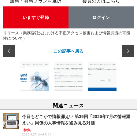
無料・有料プランを選択
会員の方はこちら
いますぐ登録
ログイン
リリース（業務委託先における不正アクセス被害および情報漏洩の可能
性について）
この記事へ戻る
関連ニュース
今日もどこかで情報漏えい 第39回「2025年7月の情報漏
えい」同僚の人事情報を盗み見る対価
特集
2025.8.27 Wed 8:10