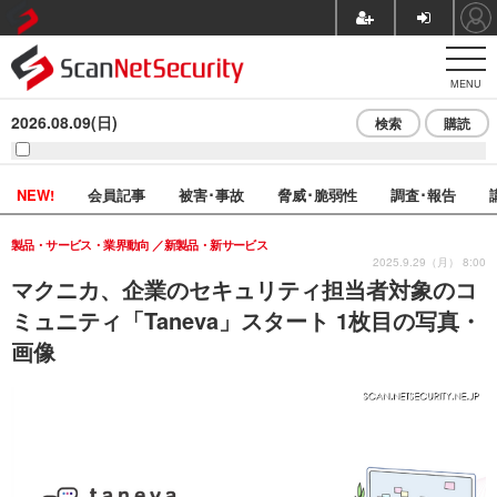
MENU
2026.08.09(日)
検索
購読
NEW!
会員記事
被害･事故
脅威･脆弱性
調査･報告
製品・サービス・業界動向
新製品・新サービス
2025.9.29（月） 8:00
マクニカ、企業のセキュリティ担当者対象のコ
ミュニティ「Taneva」スタート 1枚目の写真・
画像