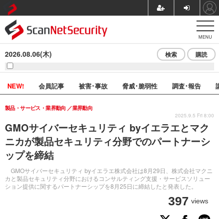
MENU
2026.08.06(木)
検索
購読
NEW!
会員記事
被害･事故
脅威･脆弱性
調査･報告
製品・サービス・業界動向
業界動向
2025.9.5 Fri 8:00
GMOサイバーセキュリティ byイエラエとマク
ニカが製品セキュリティ分野でのパートナーシ
ップを締結
GMOサイバーセキュリティ byイエラエ株式会社は8月29日、株式会社マクニ
カと製品セキュリティ分野におけるコンサルティング支援・サービスソリュー
ション提供に関するパートナーシップを8月25日に締結したと発表した。
397
views