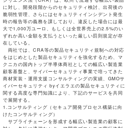
に対し、開発段階からのセキュリティ検討、出荷後の
脆弱性管理、さらにはセキュリティインシデント発生
時の報告等の義務を課しており、違反した場合には最
大で1,000万ユーロ、もしくは全世界売上の2.5%のい
ずれか高い金額を支払うといった厳しい罰則規定が存
在している。
両社では、CRA等の製品セキュリティ規制への対応
をはじめとした製品セキュリティを強化するため、マ
クニカの国内トップ半導体商社としての幅広い製造業
顧客基盤と、サイバーセキュリティ事業で培ってきた
商材実装・運用支援コンサルティングの実績、GMOサ
イバーセキュリティ byイエラエの製品セキュリティに
関する高度な専門知識により、下記のサービスを共同
で展開する。
1.コンサルティング（セキュア開発プロセス構築に向
けたコンサルティング）
サプライチェーンを形成する幅広い製造業の顧客に