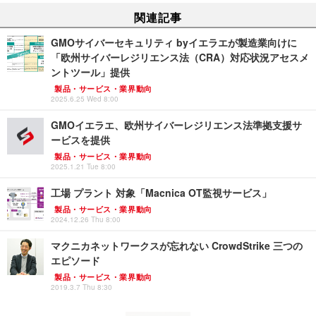
関連記事
GMOサイバーセキュリティ byイエラエが製造業向けに
「欧州サイバーレジリエンス法（CRA）対応状況アセスメ
ントツール」提供
製品・サービス・業界動向
2025.6.25 Wed 8:00
GMOイエラエ、欧州サイバーレジリエンス法準拠支援サ
ービスを提供
製品・サービス・業界動向
2025.1.21 Tue 8:00
工場 プラント 対象「Macnica OT監視サービス」
製品・サービス・業界動向
2024.12.26 Thu 8:00
マクニカネットワークスが忘れない CrowdStrike 三つの
エピソード
製品・サービス・業界動向
2019.3.7 Thu 8:30