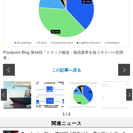
Proofpoint Blog 第54回「トラック輸送・物流業界を狙うサイバー犯罪
者」
この記事へ戻る
‹
1
/
2
関連ニュース