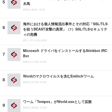
木馬
2003.4.8(火) 12:00
海外における個人情報流出事件とその対応「SSL/TLS
を狙うBEAST攻撃の真実」（1）SSL/TLSセキュリテ
ィの危機
2011.10.11(火) 8:00
Microsoft ドライバをインストールするStinkbot IRC
Bot
2003.4.17(木) 12:00
Wordのマクロウイルスを含むEmlitchワーム
2003.3.27(木) 12:00
ワーム「Tempex」がWorld.exeとして拡散
2002.2.26(火) 12:00