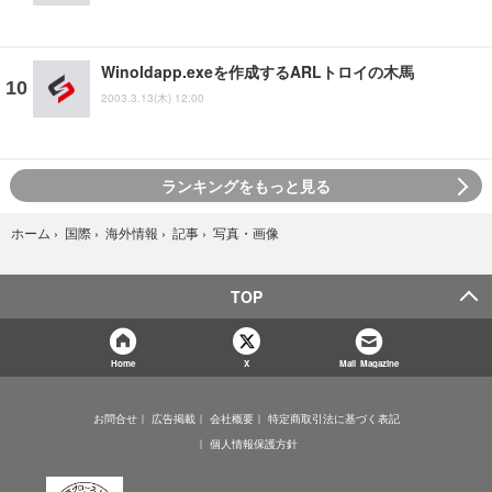
Winoldapp.exeを作成するARLトロイの木馬
2003.3.13(木) 12:00
ランキングをもっと見る
写真・画像
ホーム
›
国際
›
海外情報
›
記事
›
TOP
Home
X
Mail Magazine
お問合せ
広告掲載
会社概要
特定商取引法に基づく表記
個人情報保護方針