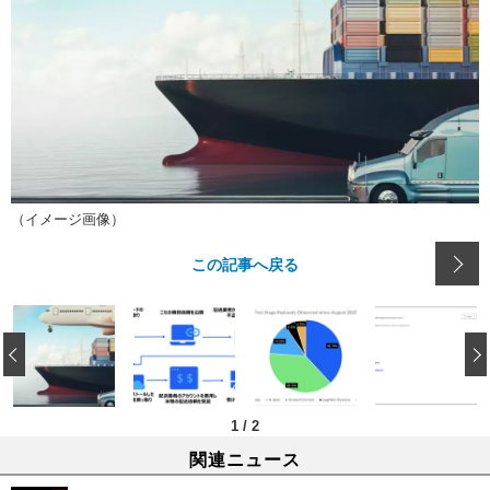
（イメージ画像）
この記事へ戻る
‹
1
/
2
関連ニュース