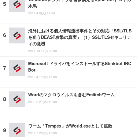
木馬
2003.4.8(火) 12:00
海外における個人情報流出事件とその対応「SSL/TLS
を狙うBEAST攻撃の真実」（1）SSL/TLSセキュリテ
ィの危機
2011.10.11(火) 8:00
Microsoft ドライバをインストールするStinkbot IRC
Bot
2003.4.17(木) 12:00
Wordのマクロウイルスを含むEmlitchワーム
2003.3.27(木) 12:00
ワーム「Tempex」がWorld.exeとして拡散
2002.2.26(火) 12:00