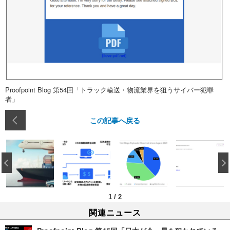
Proofpoint Blog 第54回「トラック輸送・物流業界を狙うサイバー犯罪
者」
この記事へ戻る
‹
1
/
2
関連ニュース