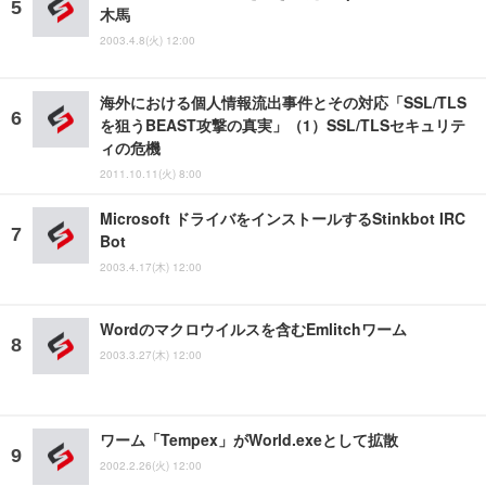
木馬
2003.4.8(火) 12:00
海外における個人情報流出事件とその対応「SSL/TLS
を狙うBEAST攻撃の真実」（1）SSL/TLSセキュリテ
ィの危機
2011.10.11(火) 8:00
Microsoft ドライバをインストールするStinkbot IRC
Bot
2003.4.17(木) 12:00
Wordのマクロウイルスを含むEmlitchワーム
2003.3.27(木) 12:00
ワーム「Tempex」がWorld.exeとして拡散
2002.2.26(火) 12:00