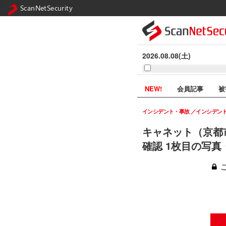
ScanNetSecurity
2026.08.08(土)
NEW!
会員記事
被
インシデント・事故
インシデン
キャネット（京都
確認 1枚目の写真