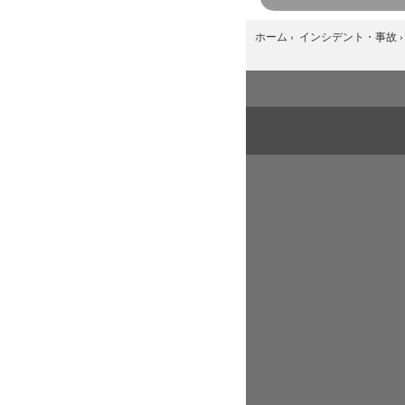
ホーム
›
インシデント・事故