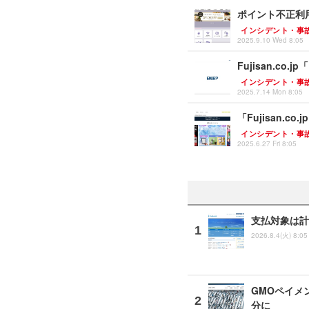
ポイント不正利用
インシデント・事
2025.9.10 Wed 8:05
Fujisan.
インシデント・事
2025.7.14 Mon 8:05
「Fujisan
インシデント・事
2025.6.27 Fri 8:05
支払対象は計
2026.8.4(火) 8:05
GMOペイメ
分に