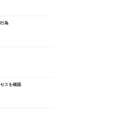
切行為
セスを確認