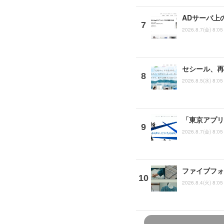
ADサーバ上
2026.8.7(金) 8:05
セシール、再
2026.8.5(水) 8:05
「東京アプリ
2026.8.7(金) 8:05
ファイブフォ
2026.8.4(火) 8:05