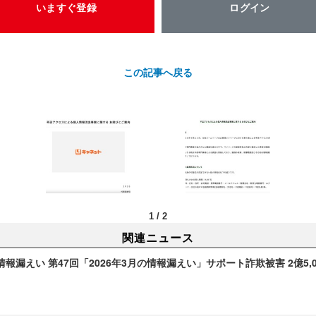
いますぐ登録
ログイン
この記事へ戻る
1
/
2
関連ニュース
報漏えい 第47回「2026年3月の情報漏えい」サポート詐欺被害 2億5,