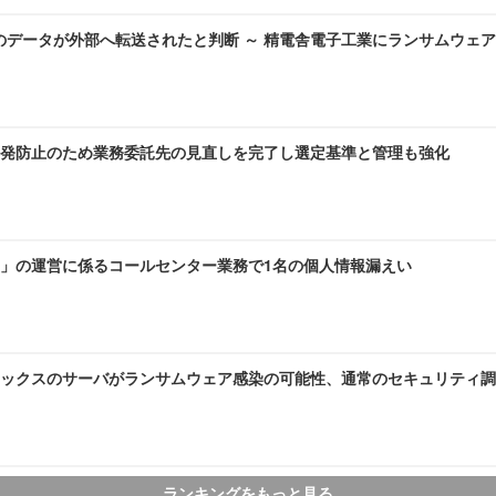
のデータが外部へ転送されたと判断 ～ 精電舎電子工業にランサムウェ
発防止のため業務委託先の見直しを完了し選定基準と管理も強化
」の運営に係るコールセンター業務で1名の個人情報漏えい
ックスのサーバがランサムウェア感染の可能性、通常のセキュリティ調
ランキングをもっと見る