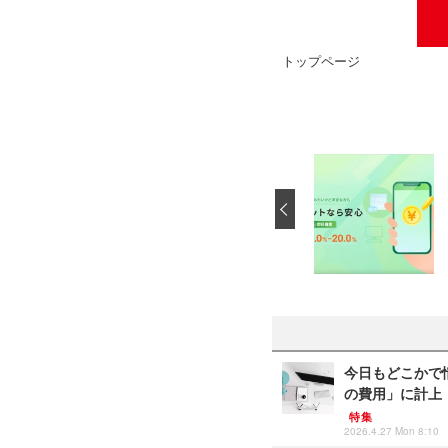
トップページ
‹
今日もどこかで情
の費用」に計上
特集
2026.4.27 Mon 8:10