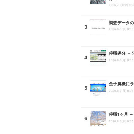
2026.7.31(金) 8:0
調査データの
2026.8.5(水) 8:05
停職処分 ～
2026.8.3(月) 8:05
金子農機にラ
2026.8.3(月) 8:05
停職1ヶ月 
2026.8.6(木) 8:05