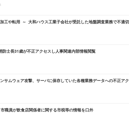
5
加工や転用 ～ 大和ハウス工業子会社が受託した地盤調査業務で不適
 消防士長31歳が不正アクセスし人事関連内部情報閲覧
ンサムウェア攻撃、サーバに保存していた各種業務データへの不正アク
～ 市職員が飲食店関係者に関する市税等の情報を口外