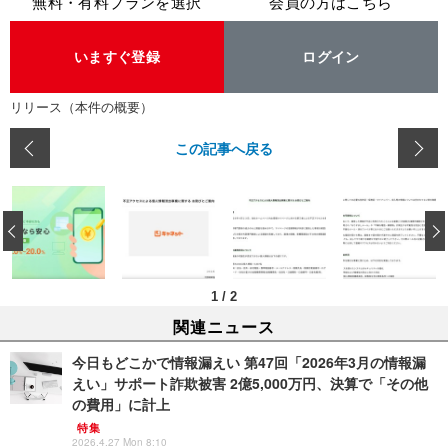
無料・有料プランを選択
会員の方はこちら
いますぐ登録
ログイン
リリース（本件の概要）
この記事へ戻る
‹
1
/
2
関連ニュース
今日もどこかで情報漏えい 第47回「2026年3月の情報漏
えい」サポート詐欺被害 2億5,000万円、決算で「その他
の費用」に計上
特集
2026.4.27 Mon 8:10