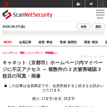
MENU
2026.08.07(金)
検索
購読
NEW!
会員記事
被害･事故
脅威･脆弱性
調査･報告
インシデント・事故
インシデント・情報漏えい
2026.5.13（水） 8:05
キャネット（京都市）ホームページ内マイペー
ジに不正アクセス ～ 複数件の 2 次被害確認 3
枚目の写真・画像
この記事は会員限定です。会員登録すると続きをお読みい
ただけます。
残り: 27文字/全文: 28文字