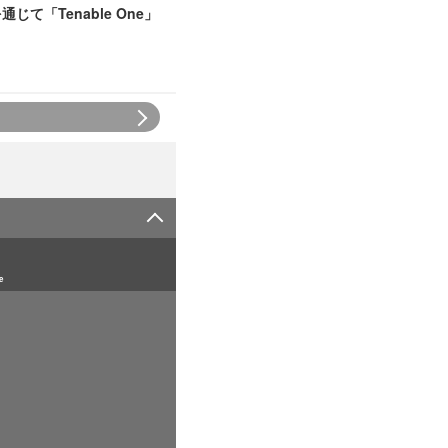
を通じて「Tenable One」
e