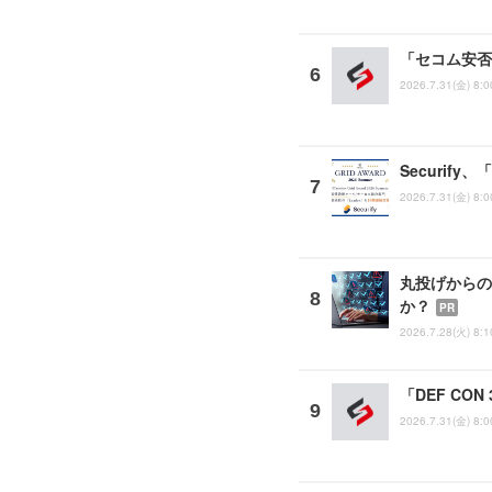
「セコム安否
2026.7.31(金) 8:0
Securify
2026.7.31(金) 8:0
丸投げからの
か？
PR
2026.7.28(火) 8:1
「DEF CO
2026.7.31(金) 8:0