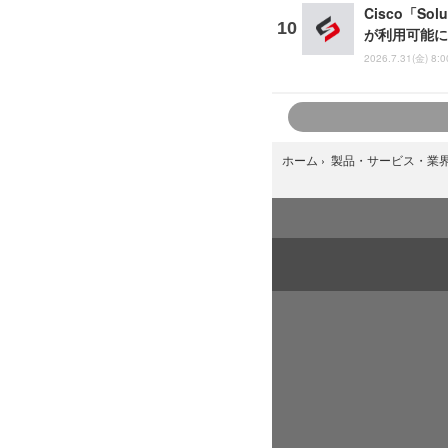
Cisco「So
が利用可能に
2026.7.31(金) 8:0
ホーム
›
製品・サービス・業