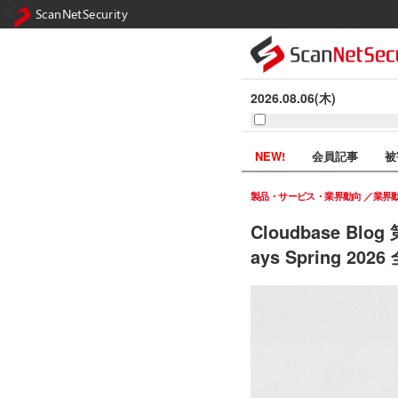
ScanNetSecurity
2026.08.06(木)
NEW!
会員記事
被
製品・サービス・業界動向
業界
Cloudbase Bl
ays Spring 