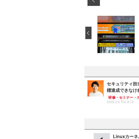
‹
セキュリティ担当
標達成できなけ
研修・セミナー・
2026.3.5 Thu 8:10
Linuxカー