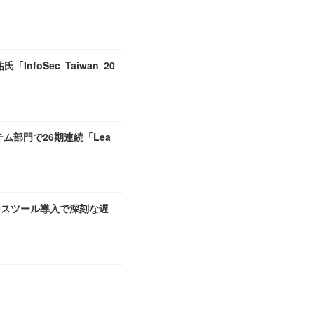
foSec Taiwan 20
ステム部門で26期連続「Lea
ガバナンスツール導入で深刻な遅