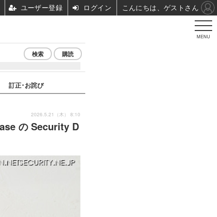
ユーザー登録
ログイン
こんにちは、ゲストさん
MENU
検索
購読
訂正･お詫び
2026.5.21（木） 8:10
 の Security D