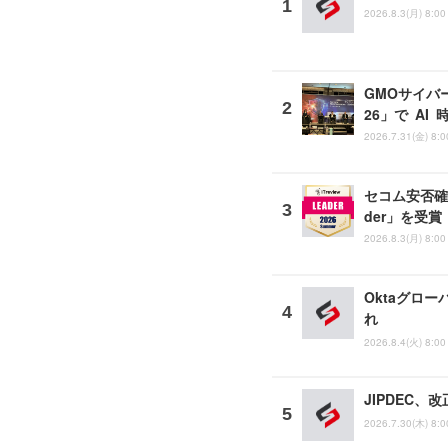
2026.8.3(月) 8:00
GMOサイバー
26」で A
2026.7.31(金) 8:0
セコム安否確認
der」を受賞
2026.8.3(月) 8:00
Oktaグロー
れ
2026.8.4(火) 8:00
JIPDEC
2026.7.30(木) 8:0