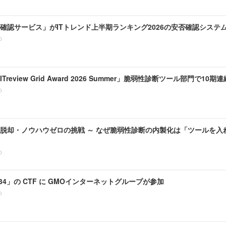
確認サービス」がITトレンド上半期ランキング2026の安否確認システ
0
、「ITreview Grid Award 2026 Summer」脆弱性診断ツール部門で10
0
脱却・ノウハウゼロの挑戦 ～ なぜ脆弱性診断の内製化は「ツールを入
0
N 34」の CTF に GMOインターネットグループが参加
0