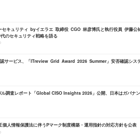
セキュリティ byイエラエ 取締役 CGO 林彦博氏と執行役員 伊藤公祐氏「In
I 時代のセキュリティ戦略を語る
0
サービス、「ITreview Grid Award 2026 Summer」安否確認シ
バル調査レポート「Global CISO Insights 2026」公開、日本は
、改正個人情報保護法に伴うPマーク制度構築・運用指針の対応方針を公表
0