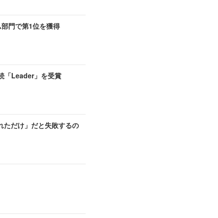
ム部門で第1位を獲得
期連続「Leader」を受賞
れただけ」だと失敗するの