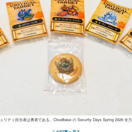
 セキュリティ担当者は勇者である。Cloudbase の Security Days Spring 202
この記事へ戻る