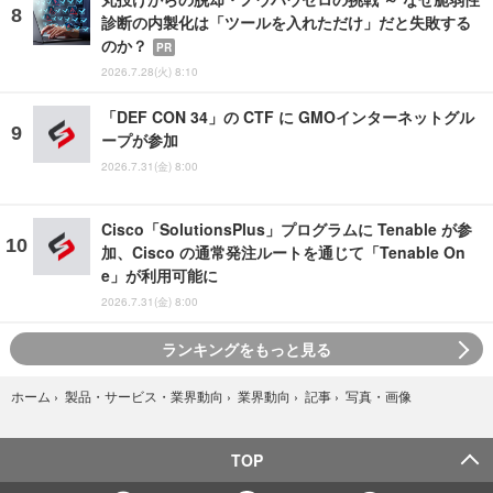
診断の内製化は「ツールを入れただけ」だと失敗する
のか？
PR
2026.7.28(火) 8:10
「DEF CON 34」の CTF に GMOインターネットグル
ープが参加
2026.7.31(金) 8:00
Cisco「SolutionsPlus」プログラムに Tenable が参
加、Cisco の通常発注ルートを通じて「Tenable On
e」が利用可能に
2026.7.31(金) 8:00
ランキングをもっと見る
写真・画像
ホーム
›
製品・サービス・業界動向
›
業界動向
›
記事
›
TOP