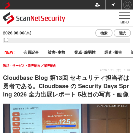
MENU
2026.08.06(木)
検索
購読
NEW!
会員記事
被害･事故
脅威･脆弱性
調査･報告
製品・サービス・業界動向
業界動向
2026.5.21（木） 8:10
Cloudbase Blog 第13回 セキュリティ担当者は
勇者である。Cloudbase の Security Days Spr
ing 2026 全力出展レポート 5枚目の写真・画像