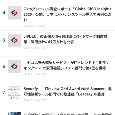
Oktaグローバル調査レポート「Global CISO Insights
2026」公開、日本はガバナンスツール導入で深刻な遅
れ
2026.8.4(火) 8:00
JIPDEC、改正個人情報保護法に伴うPマーク制度構
築・運用指針の対応方針を公表
2026.7.30(木) 8:00
「セコム安否確認サービス」がITトレンド上半期ラン
キング2026の安否確認システム部門で第1位を獲得
2026.7.31(金) 8:00
Securify、「ITreview Grid Award 2026 Summer」脆
弱性診断ツール部門で10期連続「Leader」を受賞
2026.7.31(金) 8:00
丸投げからの脱却・ノウハウゼロの挑戦 ～ なぜ脆弱性