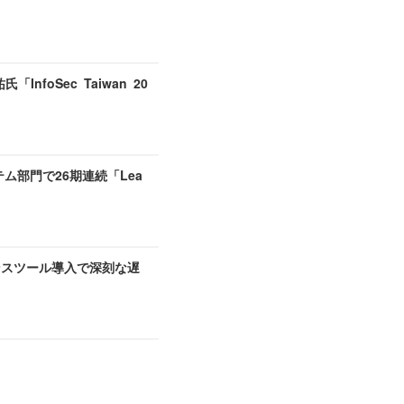
foSec Taiwan 20
ステム部門で26期連続「Lea
ガバナンスツール導入で深刻な遅