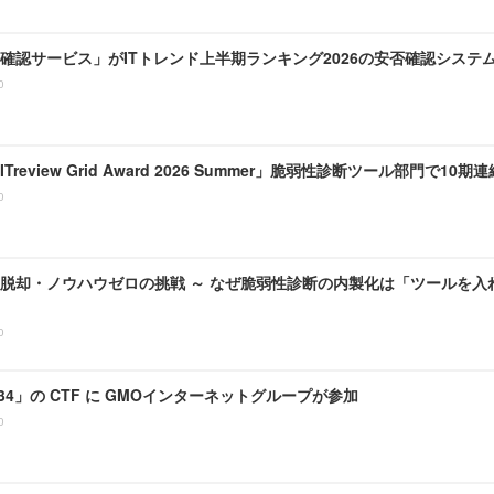
確認サービス」がITトレンド上半期ランキング2026の安否確認システ
0
、「ITreview Grid Award 2026 Summer」脆弱性診断ツール部門で10
0
脱却・ノウハウゼロの挑戦 ～ なぜ脆弱性診断の内製化は「ツールを入
0
N 34」の CTF に GMOインターネットグループが参加
0