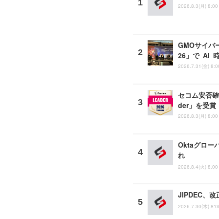
2026.8.3(月) 8:00
GMOサイバー
26」で A
2026.7.31(金) 8:0
セコム安否確認
der」を受賞
2026.8.3(月) 8:00
Oktaグロー
れ
2026.8.4(火) 8:00
JIPDEC
2026.7.30(木) 8:0