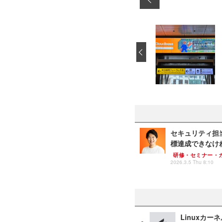
‹
セキュリティ担当
標達成できなけ
研修・セミナー・
2026.3.5 Thu 8:10
Linuxカー