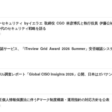
セキュリティ byイエラエ 取締役 CGO 林彦博氏と執行役員 伊藤公祐氏「In
I 時代のセキュリティ戦略を語る
0
サービス、「ITreview Grid Award 2026 Summer」安否確認シ
バル調査レポート「Global CISO Insights 2026」公開、日本は
、改正個人情報保護法に伴うPマーク制度構築・運用指針の対応方針を公表
0