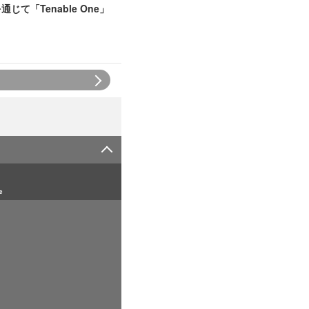
を通じて「Tenable One」
e