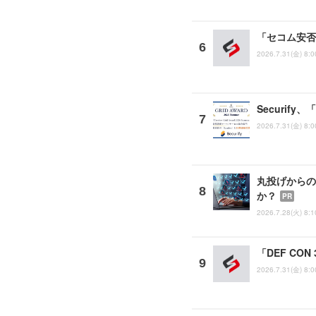
「セコム安否
2026.7.31(金) 8:0
Securify
2026.7.31(金) 8:0
丸投げからの
か？
PR
2026.7.28(火) 8:1
「DEF CO
2026.7.31(金) 8:0