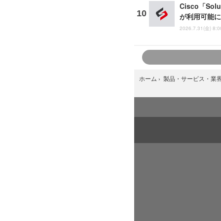
Cisco「So
が利用可能に
2026.7.31(金) 8:0
ホーム
›
製品・サービス・業