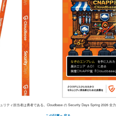
 セキュリティ担当者は勇者である。Cloudbase の Security Days Spring 202
この記事へ戻る