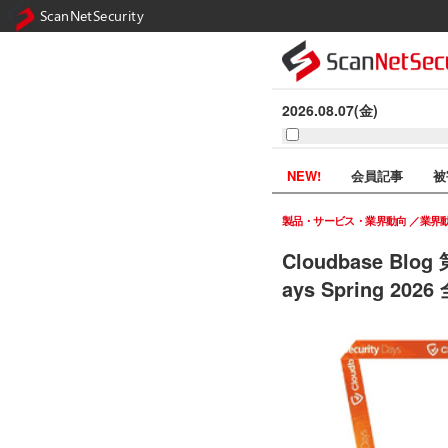
ScanNetSecurity
2026.08.07(金)
NEW!
会員記事
被
製品・サービス・業界動向
業界
Cloudbase Bl
ays Spring 