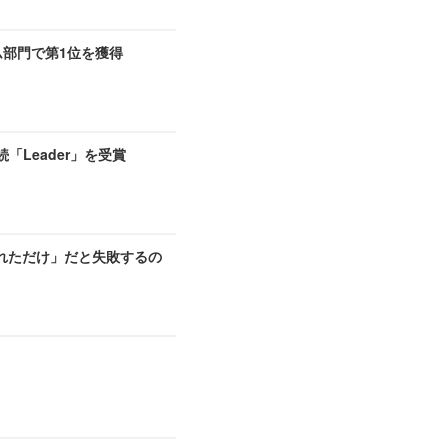
ム部門で第1位を獲得
期連続「Leader」を受賞
れただけ」だと失敗するの