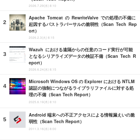
2026.7.29(水) 8:10
Apache Tomcat の RewriteValve での処理の不備に
起因するパストラバーサルの脆弱性（Scan Tech Rep
ort）
2026.2.3(火) 8:15
Wazuh における遠隔からの任意のコード実行が可能
となるシリアライズデータの検証不備（Scan Tech R
eport）
2026.6.24(水) 8:15
Microsoft Windows OS の Explorer における NTLM
認証の強制につながるライブラリファイルに対する処
理の不備（Scan Tech Report）
2025.6.19(木) 8:10
Android 端末への不正アクセスによる情報漏えいの脆
弱性（Scan Tech Report）
2011.3.16(水) 8:00