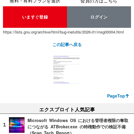
無料・有料プランを選択
会員の方はこちら
いますぐ登録
ログイン
https://lists.gnu.org/archive/html/bug-inetutils/2026-01/msg00004.html
この記事へ戻る
PageTop
エクスプロイト人気記事
Microsoft Windows OS における管理者権限の奪取
につながる ATBroker.exe の特権動作での検証不備
（Scan Tech Report）