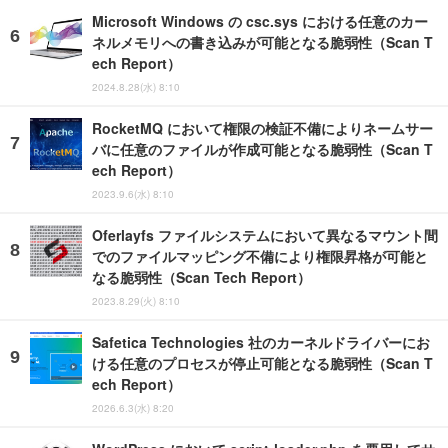
Microsoft Windows の csc.sys における任意のカー
ネルメモリへの書き込みが可能となる脆弱性（Scan T
ech Report）
2024.8.28(水) 8:10
RocketMQ において権限の検証不備によりネームサー
バに任意のファイルが作成可能となる脆弱性（Scan T
ech Report）
2023.9.6(水) 8:10
Oferlayfs ファイルシステムにおいて異なるマウント間
でのファイルマッピング不備により権限昇格が可能と
なる脆弱性（Scan Tech Report）
2023.8.29(火) 8:10
Safetica Technologies 社のカーネルドライバーにお
ける任意のプロセスが停止可能となる脆弱性（Scan T
ech Report）
2026.6.3(水) 8:20