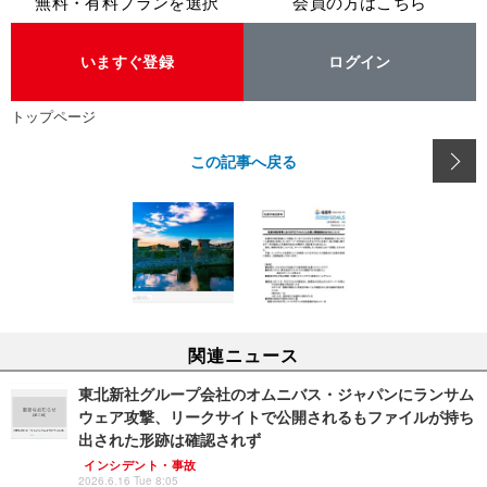
無料・有料プランを選択
会員の方はこちら
いますぐ登録
ログイン
トップページ
この記事へ戻る
関連ニュース
東北新社グループ会社のオムニバス・ジャパンにランサム
ウェア攻撃、リークサイトで公開されるもファイルが持ち
出された形跡は確認されず
インシデント・事故
2026.6.16 Tue 8:05