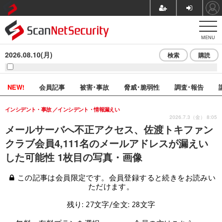
MENU
2026.08.10(月)
検索
購読
NEW!
会員記事
被害･事故
脅威･脆弱性
調査･報告
インシデント・事故
インシデント・情報漏えい
2026.7.3（金） 8:05
メールサーバへ不正アクセス、佐渡トキファン
クラブ会員4,111名のメールアドレスが漏えい
した可能性 1枚目の写真・画像
この記事は会員限定です。会員登録すると続きをお読みい
ただけます。
残り: 27文字/全文: 28文字