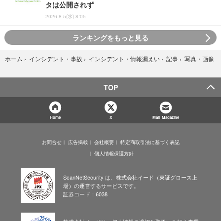
タは公開されず
2026.8.5(水) 8:05
ランキングをもっと見る
写真・画像
ホーム
›
インシデント・事故
›
インシデント・情報漏えい
›
記事
›
TOP
Home
X
Mail Magazine
お問合せ
広告掲載
会社概要
特定商取引法に基づく表記
個人情報保護方針
ScanNetSecurity は、株式会社イード（東証グロース上
場）の運営するサービスです。
証券コード：6038