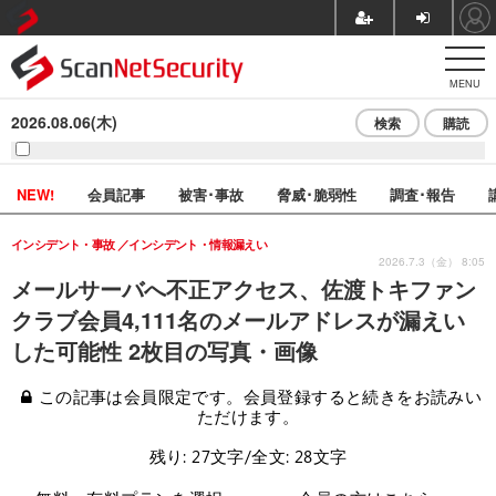
MENU
2026.08.06(木)
検索
購読
NEW!
会員記事
被害･事故
脅威･脆弱性
調査･報告
インシデント・事故
インシデント・情報漏えい
2026.7.3（金） 8:05
メールサーバへ不正アクセス、佐渡トキファン
クラブ会員4,111名のメールアドレスが漏えい
した可能性 2枚目の写真・画像
この記事は会員限定です。会員登録すると続きをお読みい
ただけます。
残り: 27文字/全文: 28文字