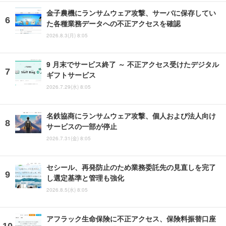
金子農機にランサムウェア攻撃、サーバに保存してい
た各種業務データへの不正アクセスを確認
2026.8.3(月) 8:05
9 月末でサービス終了 ～ 不正アクセス受けたデジタル
ギフトサービス
2026.7.29(水) 8:05
名鉄協商にランサムウェア攻撃、個人および法人向け
サービスの一部が停止
2026.7.31(金) 8:05
セシール、再発防止のため業務委託先の見直しを完了
し選定基準と管理も強化
2026.8.5(水) 8:05
アフラック生命保険に不正アクセス、保険料振替口座