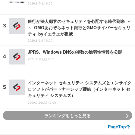
2026.8.7(金) 8:05
銀行が法人顧客のセキュリティを心配する時代到来 ～
～ GMOあおぞらネット銀行とGMOサイバーセキュリ
ティ byイエラエが提携
2026.8.6(木) 8:00
JPRS、Windows DNSの複数の脆弱性情報を公開
2021.7.20(火) 8:05
インターネット セキュリティ システムズとエンサイク
ロソフトがパートナーシップ締結（インターネット セ
キュリティ システムズ）
2000.7.26(水) 12:00
ランキングをもっと見る
PageTop