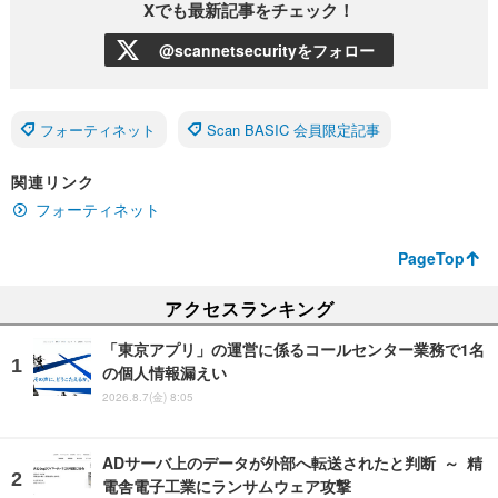
Xでも最新記事をチェック！
@scannetsecurityをフォロー
フォーティネット
Scan BASIC 会員限定記事
関連リンク
フォーティネット
PageTop
アクセスランキング
「東京アプリ」の運営に係るコールセンター業務で1名
の個人情報漏えい
2026.8.7(金) 8:05
ADサーバ上のデータが外部へ転送されたと判断 ～ 精
電舎電子工業にランサムウェア攻撃