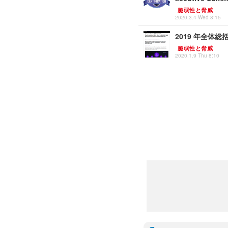
脆弱性と脅威
2020.3.4 Wed 8:15
2019 年全体総括 ほ
脆弱性と脅威
2020.1.9 Thu 8:10