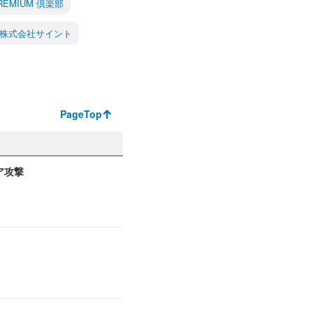
PREMIUM 倶楽部
株式会社サイント
PageTop
ア攻撃