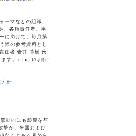
ォーマなどの組織
理や、各種責任者、事
ーに向けて、毎月第
う際の参考資料とし
責任者 岩井 博樹 氏
します。
※「●」印は特に
執筆方針
攻撃動向にも影響を与
の攻撃が、米国および
少なくとも４月から