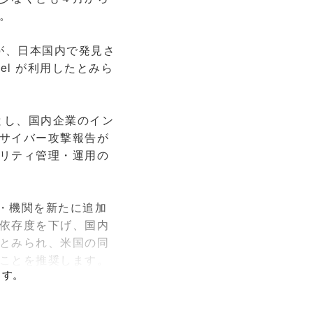
。
が、日本国内で発見さ
el が利用したとみら
とし、国内企業のイン
サイバー攻撃報告が
リティ管理・運用の
・機関を新たに追加
依存度を下げ、国内
とみられ、米国の同
ことを推奨します。
ます。