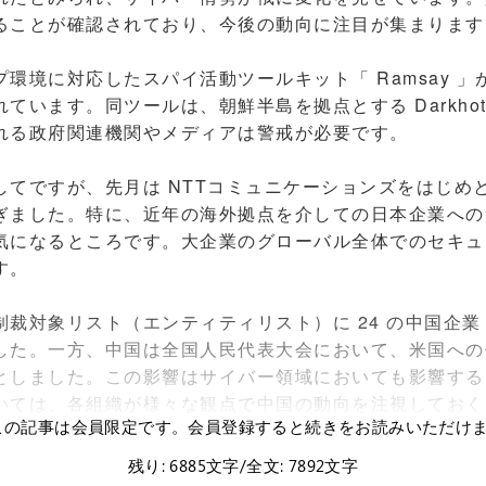
ることが確認されており、今後の動向に注目が集まります
境に対応したスパイ活動ツールキット「 Ramsay 」
ています。同ツールは、朝鮮半島を拠点とする Darkhot
れる政府関連機関やメディアは警戒が必要です。
てですが、先月は NTTコミュニケーションズをはじめ
ぎました。特に、近年の海外拠点を介しての日本企業への
気になるところです。大企業のグローバル全体でのセキュ
す。
裁対象リスト（エンティティリスト）に 24 の中国企業
した。一方、中国は全国人民代表大会において、米国への
としました。この影響はサイバー領域においても影響する
いては、各組織が様々な観点で中国の動向を注視しておく
この記事は会員限定です。会員登録すると続きをお読みいただけ
残り: 6885文字/全文: 7892文字