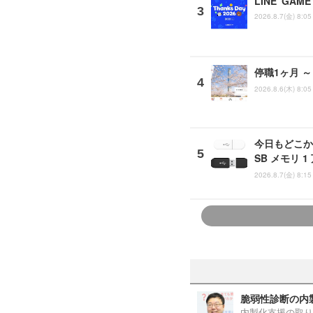
LINE G
2026.8.7(金) 8:05
停職1ヶ月 
2026.8.6(木) 8:05
今日もどこか
SB メモリ 
2026.8.7(金) 8:15
脆弱性診断の内
内製化支援の取り