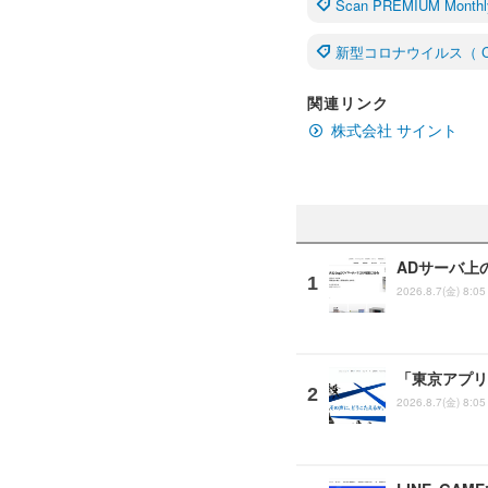
Scan PREMIUM Monthl
新型コロナウイルス（ C
関連リンク
株式会社 サイント
ADサーバ上
2026.8.7(金) 8:05
「東京アプリ
2026.8.7(金) 8:05