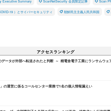
y Executive Summary
ScanNetSecurity 会員限定記事
Scan 
OVID-19 ）とサイバーセキュリティ
朝鮮民主主義人民共和国
アクセスランキング
のデータが外部へ転送されたと判断 ～ 精電舎電子工業にランサムウェ
」の運営に係るコールセンター業務で1名の個人情報漏えい