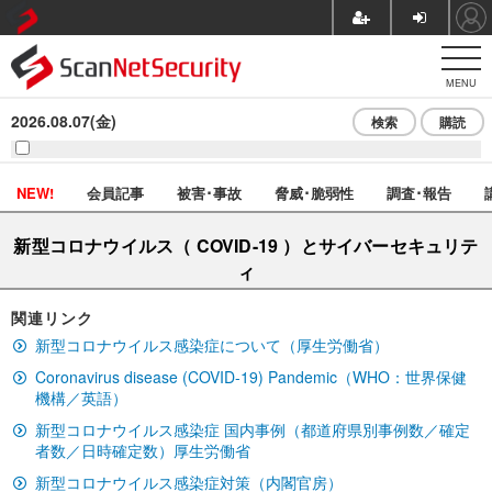
MENU
2026.08.07(金)
検索
購読
NEW!
会員記事
被害･事故
脅威･脆弱性
調査･報告
新型コロナウイルス（ COVID-19 ）とサイバーセキュリテ
ィ
関連リンク
新型コロナウイルス感染症について（厚生労働省）
Coronavirus disease (COVID-19) Pandemic（WHO：世界保健
機構／英語）
新型コロナウイルス感染症 国内事例（都道府県別事例数／確定
者数／日時確定数）厚生労働省
新型コロナウイルス感染症対策（内閣官房）