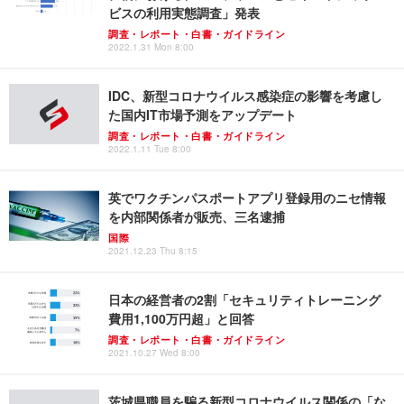
ビスの利用実態調査」発表
調査・レポート・白書・ガイドライン
2022.1.31 Mon 8:00
IDC、新型コロナウイルス感染症の影響を考慮し
た国内IT市場予測をアップデート
調査・レポート・白書・ガイドライン
2022.1.11 Tue 8:00
英でワクチンパスポートアプリ登録用のニセ情報
を内部関係者が販売、三名逮捕
国際
2021.12.23 Thu 8:15
日本の経営者の2割「セキュリティトレーニング
費用1,100万円超」と回答
調査・レポート・白書・ガイドライン
2021.10.27 Wed 8:00
茨城県職員を騙る新型コロナウイルス関係の「な