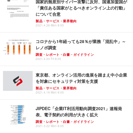
国家的無差別サイバー攻撃に反対、国連加盟国が
「責任ある国家がとるべきオンライン上の行動」
について合意
製品・サービス・業界動向
2021.4.26 Mon 8:05
コロナから1年経っても28％が業務「混乱中」～
レノボ調査
調査・レポート・白書・ガイドライン
2021.4.23 Fri 8:05
東京都、オンライン活用の進展を踏まえ中小企業
を対象にセキュリティ対策を支援
製品・サービス・業界動向
2021.4.19 Mon 8:05
JIPDEC「企業IT利活用動向調査2021」速報発
表、電子契約の利用が大きく拡大
調査・レポート・白書・ガイドライン
2021.3.22 Mon 8:05