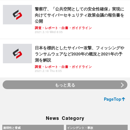
警察庁、「公共空間としての安全性確保」実現に
向けてサイバーセキュリティ政策会議の報告書を
公開
調査・レポート・白書・ガイドライン
2021.3.10 Wed 8:05
日本を標的としたサイバー攻撃、フィッシングや
ランサムウェアなど2020年の概況と2021年の予
測を解説
調査・レポート・白書・ガイドライン
2021.2.18 Thu 8:05
もっと見る
PageTop
News Category
脆弱性と脅威
インシデント・事故