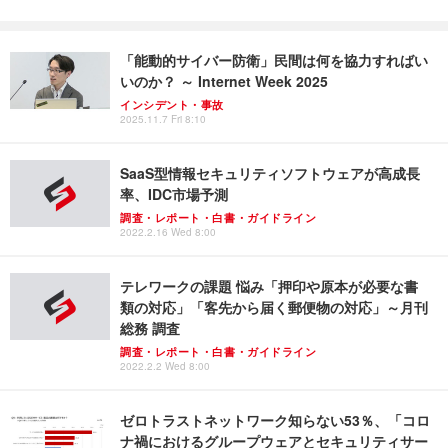
「能動的サイバー防衛」民間は何を協力すればい
いのか？ ～ Internet Week 2025
インシデント・事故
2025.11.7 Fri 8:10
SaaS型情報セキュリティソフトウェアが高成長
率、IDC市場予測
調査・レポート・白書・ガイドライン
2022.2.16 Wed 8:00
テレワークの課題 悩み「押印や原本が必要な書
類の対応」「客先から届く郵便物の対応」～月刊
総務 調査
調査・レポート・白書・ガイドライン
2022.2.2 Wed 8:00
ゼロトラストネットワーク知らない53％、「コロ
ナ禍におけるグループウェアとセキュリティサー