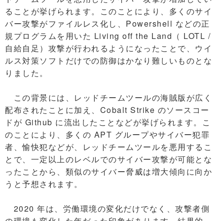
ることが挙げられます。このことにより、多くのサイ
バー攻撃がファイルレス化し、Powershell などの正
規プログラムを用いた Living off the Land（ LOTL /
自給自足）攻撃が行われるようになったことで、ウイ
ルス対策ソフトだけでの防御はかなり難しいものとな
りました。
この背景には、レッドチームツールの海賊版が広く
配布されたことに加え、Cobalt Strike のソースコー
ドが Github に流出したことなどが挙げられます。こ
のことにより、多くの APT グループやサイバー犯罪
者、愉快犯などが、レッドチームツールを悪用するこ
とで、一定以上のレベルでのサイバー攻撃が可能とな
ったことから、類似のサイバー脅威は増大傾向に向か
うと予想されます。
2020 年は、労働環境の変化だけでなく、攻撃者側
の環境も変化した年だった印象があります。結果的