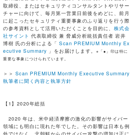
取締役、またはセキュリティコンサルタントやリサー
チャーに向けて、毎月第一営業日前後をめどに、前月
に起こったセキュリティ重要事象のふり返りを行う際
の参考資料として活用いただくことを目的に、
株式会
社サイント
代表取締役 兼 脅威分析統括責任者 岩井
博樹 氏の分析による「
Scan PREMIUM Monthly Ex
ecutive Summary
」をお届けします。
※「●」印は特に
重要な事象につけられています。
＞＞
Scan PREMIUM Monthly Executive Summary
執筆者に聞く内容と執筆方針
【1】2020年総括
2020 年は、米中経済摩擦の激化の影響がサイバー
領域にも明白に現れた年でした。その影響は日本も例
外ではなく、北朝鮮からのサイバー攻撃の増加は正に