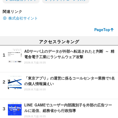
関連リンク
株式会社サイント
PageTop
アクセスランキング
ADサーバ上のデータが外部へ転送されたと判断 ～ 精
電舎電子工業にランサムウェア攻撃
2026.8.7(金) 8:05
「東京アプリ」の運営に係るコールセンター業務で1名
の個人情報漏えい
2026.8.7(金) 8:05
LINE GAMEでユーザー内部識別子を外部の広告ツー
ルに送信、総務省から行政指導
2026.8.7(金) 8:05