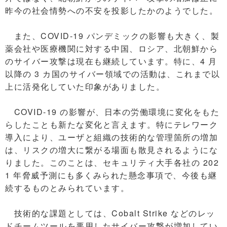
昨今の社会情勢への不安を投影したかのようでした。
また、COVID-19 パンデミックの影響も大きく、製
薬会社や医療機関に対する中国、ロシア、北朝鮮から
のサイバー攻撃は現在も継続しています。特に、4 月
以降の 3 カ国のサイバー領域での活動は、これまで以
上に活発化していた印象がありました。
COVID-19 の影響が、日本の労働環境に変化をもた
らしたことも新たな変化と言えます。特にテレワーク
導入により、ユーザと組織の技術的な管理箇所の増加
は、リスクの増大に繋がる場面も散見されるようにな
りました。このことは、セキュリティ大手各社の 202
1 年脅威予測にも多くみられた懸念事項で、今後も継
続するものとみられています。
技術的な課題としては、Cobalt Strike などのレッ
ドチームツールを悪用したサイバー攻撃が増加してい