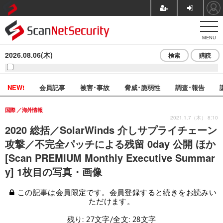
MENU
2026.08.06(木)
検索
購読
NEW!
会員記事
被害･事故
脅威･脆弱性
調査･報告
国際
海外情報
2021.1.7（木） 8:10
2020 総括／SolarWinds 介しサプライチェーン
攻撃／不完全パッチによる残留 0day 公開 ほか
[Scan PREMIUM Monthly Executive Summar
y] 1枚目の写真・画像
この記事は会員限定です。会員登録すると続きをお読みい
ただけます。
残り: 27文字/全文: 28文字