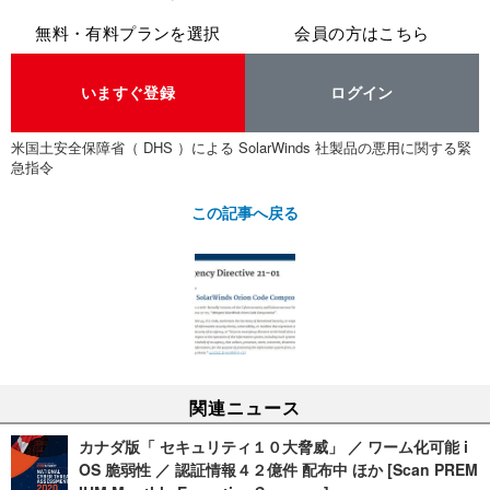
無料・有料プランを選択
会員の方はこちら
いますぐ登録
ログイン
米国土安全保障省（ DHS ）による SolarWinds 社製品の悪用に関する緊
急指令
この記事へ戻る
関連ニュース
カナダ版「 セキュリティ１０大脅威」 ／ ワーム化可能 i
OS 脆弱性 ／ 認証情報４２億件 配布中 ほか [Scan PREM