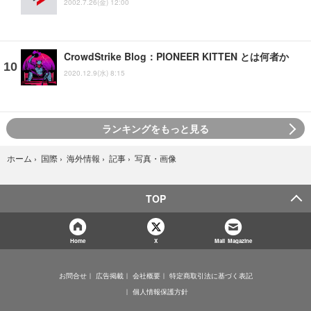
2002.7.26(金) 12:00
CrowdStrike Blog：PIONEER KITTEN とは何者か
2020.12.9(水) 8:15
ランキングをもっと見る
写真・画像
ホーム
›
国際
›
海外情報
›
記事
›
TOP
Home
X
Mail Magazine
お問合せ
広告掲載
会社概要
特定商取引法に基づく表記
個人情報保護方針