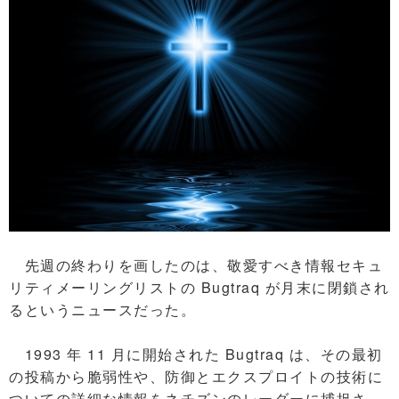
先週の終わりを画したのは、敬愛すべき情報セキュ
リティメーリングリストの Bugtraq が月末に閉鎖され
るというニュースだった。
1993 年 11 月に開始された Bugtraq は、その最初
の投稿から脆弱性や、防御とエクスプロイトの技術に
ついての詳細な情報をネチズンのレーダーに捕捉さ