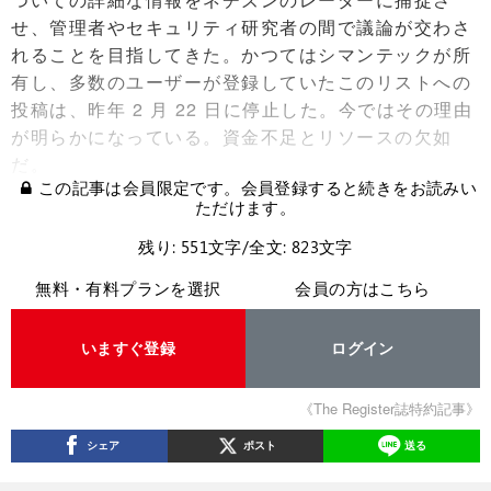
せ、管理者やセキュリティ研究者の間で議論が交わさ
れることを目指してきた。かつてはシマンテックが所
有し、多数のユーザーが登録していたこのリストへの
投稿は、昨年 2 月 22 日に停止した。今ではその理由
が明らかになっている。資金不足とリソースの欠如
だ。
この記事は会員限定です。会員登録すると続きをお読みい
ただけます。
残り: 551文字/全文: 823文字
無料・有料プランを選択
会員の方はこちら
いますぐ登録
ログイン
《The Register誌特約記事》
シェア
ポスト
送る