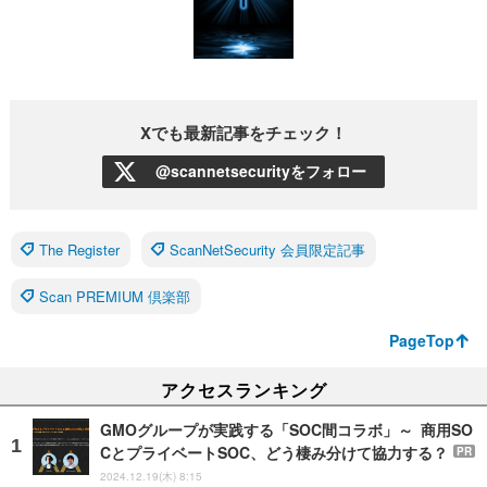
Xでも最新記事をチェック！
@scannetsecurityをフォロー
The Register
ScanNetSecurity 会員限定記事
Scan PREMIUM 倶楽部
PageTop
アクセスランキング
GMOグループが実践する「SOC間コラボ」～ 商用SO
CとプライベートSOC、どう棲み分けて協力する？
PR
2024.12.19(木) 8:15