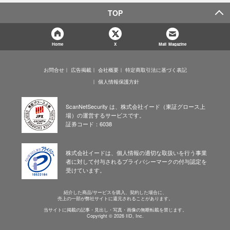
TOP
Home
X
Mail Magazine
お問合せ
広告掲載
会社概要
特定商取引法に基づく表記
個人情報保護方針
ScanNetSecurity は、株式会社イード（東証グロース上
場）の運営するサービスです。
証券コード：6038
株式会社イードは、個人情報の適切な取扱いを行う事業
者に対して付与されるプライバシーマークの付与認定を
受けています。
紹介した商品/サービスを購入、契約した場合に、
売上の一部が弊社サイトに還元されることがあります。
当サイトに掲載の記事・見出し・写真・画像の無断転載を禁じます。
Copyright © 2026 IID, Inc.