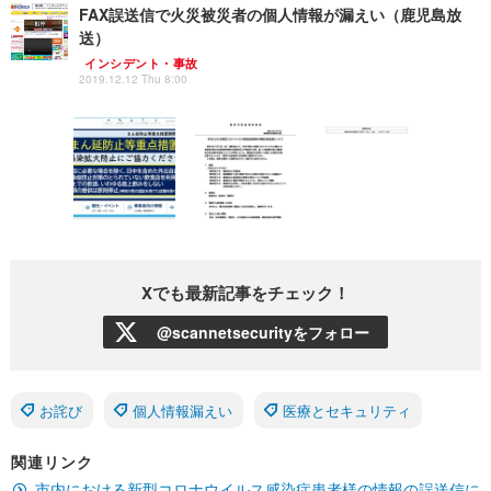
FAX誤送信で火災被災者の個人情報が漏えい（鹿児島放
送）
インシデント・事故
2019.12.12 Thu 8:00
Xでも最新記事をチェック！
@scannetsecurityをフォロー
お詫び
個人情報漏えい
医療とセキュリティ
関連リンク
市内における新型コロナウイルス感染症患者様の情報の誤送信に