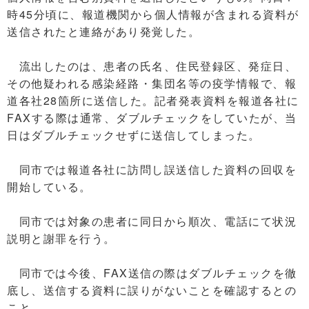
時45分頃に、報道機関から個人情報が含まれる資料が
送信されたと連絡があり発覚した。
流出したのは、患者の氏名、住民登録区、発症日、
その他疑われる感染経路・集団名等の疫学情報で、報
道各社28箇所に送信した。記者発表資料を報道各社に
FAXする際は通常、ダブルチェックをしていたが、当
日はダブルチェックせずに送信してしまった。
同市では報道各社に訪問し誤送信した資料の回収を
開始している。
同市では対象の患者に同日から順次、電話にて状況
説明と謝罪を行う。
同市では今後、FAX送信の際はダブルチェックを徹
底し、送信する資料に誤りがないことを確認するとの
こと。