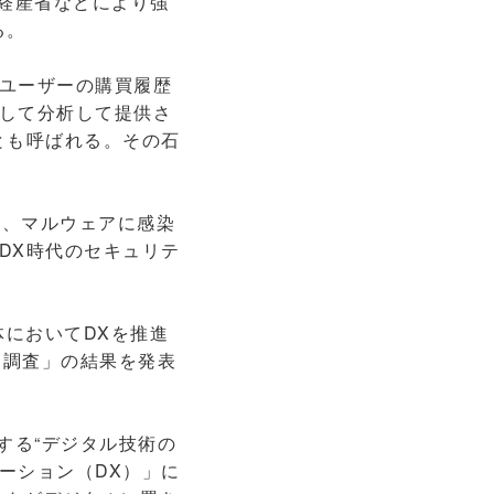
経産省などにより強
る。
ユーザーの購買履歴
して分析して提供さ
とも呼ばれる。その石
り、マルウェアに感染
DX時代のセキュリテ
においてDXを推進
向調査」の結果を発表
する“デジタル技術の
ーション（DX）」に