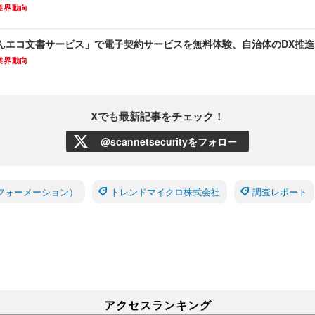
業界動向
んエコ文書サービス」で電子契約サービスを無料体験、自治体のDX推進
業界動向
Xでも最新記事をチェック！
@scannetsecurityをフォロー
フォーメーション）
トレンドマイクロ株式会社
調査レポート
アクセスランキング