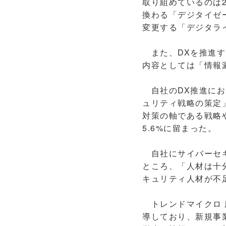
取り組めているのは2
換わる「デジタイゼ
変更する「デジタラ
また、DXを推進す
内容としては「情報
自社のDX推進にお
ュリティ戦略の策定」
対策の軸である戦略
5.6%に留まった。
自社にサイバーセキ
ところ、「人材は十
キュリティ人材が不
トレンドマイクロ 
導しており、新規事