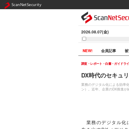
ScanNetSecurity
2026.08.07(金)
NEW!
会員記事
被
調査・レポート・白書・ガイドラ
DX時代のセキュ
業務のデジタル化による効率
ン）。近年、企業のDX推進が
業務のデジタル化に