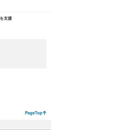
を支援
PageTop