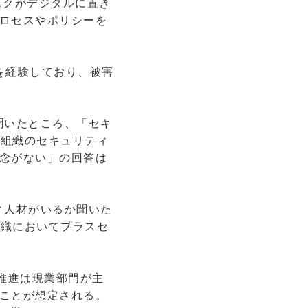
スクがデジタルに置き
ロセスやポリシーを
を経験しており、被害
聞いたところ、「セキ
と組織のセキュリティ
念がない」の回答は
ィ人材がいるか聞いた
組織においてプラスセ
推進は現業部門が主
ことが想定される。