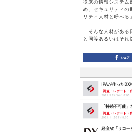
従来の情報システム
め、セキュリティの
リティ人材と呼べる
そんな人材がある日
と同等あるいはそれ
シェア
IPAが作ったD
調査・レポート・
2021.3.24 Wed 8:05
「持続不可能」
調査・レポート・
2021.11.26 Fri 8:00
経産省「リコー