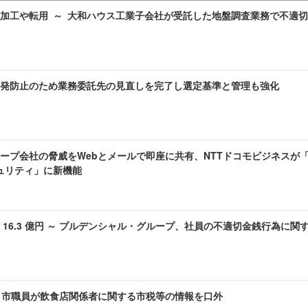
加工や転用 ～ 大和ハウス工業子会社が受託した地盤調査業務で不適
発防止のため業務委託先の見直しを完了し選定基準と管理も強化
プ会社の脅威をWebとメールで即座に共有、NTTドコモビジネスが「docom
キュリティ」に新機能
 16.3 億円 ～ プルデンシャル・グループ、社員の不適切金銭行為に関
～ 市職員が飲食店関係者に関する市税等の情報を口外