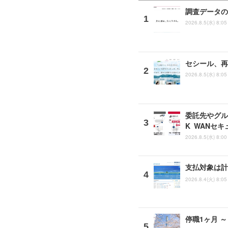
調査データの
2026.8.5(水) 8:05
セシール、再
2026.8.5(水) 8:05
委託先やグルー
K WANセ
2026.8.5(水) 8:00
支払対象は計
2026.8.4(火) 8:05
停職1ヶ月 