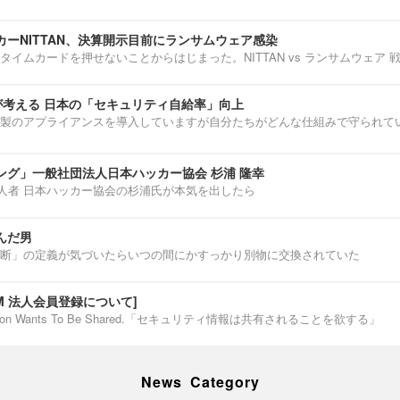
ーNITTAN、決算開示目前にランサムウェア感染
タイムカードを押せないことからはじまった。NITTAN vs ランサムウェア 
介が考える 日本の「セキュリティ自給率」向上
製のアプライアンスを導入していますが自分たちがどんな仕組みで守られて
ング」一般社団法人日本ハッカー協会 杉浦 隆幸
第一人者 日本ハッカー協会の杉浦氏が本気を出したら
んだ男
断」の定義が気づいたらいつの間にかすっかり別物に交換されていた
IUM 法人会員登録について]
ormation Wants To Be Shared.「セキュリティ情報は共有されることを欲する」
News Category