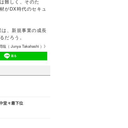
は難しく、そのた
材がDX時代のセキュ
業は、新規事業の成長
るだろう。
哉（ Junya Takahashi ）》
送る
象中堂々最下位