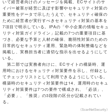
いて経営者向けのメッセージを掲載、ECサイトのサ
イバー被害が経営に及ぼす影響やセキュリティ対策の
重要性をデータで示したうえで、セキュリティ確保の
ために経営者が実行すべきセキュリティ対策の基本を
7項目で明示している。IPAの「中小企業の情報セキュ
リティ対策ガイドライン」記載の7つの重要項目に基
づき、必要な予算と人材の確保、脆弱性対策のための
日常的なセキュリティ運用、緊急時の体制整備などを
掲載し、実務担当者に適切な指示を出せるようにして
いる。
第二部では実務者向けに、ECサイトの構築時、運
用時におけるセキュリティ対策要件を示し、付録とし
てチェックリストとして利用できるようにしている。
構築時のセキュリティ対策要件は14、運用時のセキュ
リティ対策要件は7つの要件で構成され、「必須」、
「必要」、「推奨」の3段階の区分が記載されてい
る。
《ScanNetSecurity》