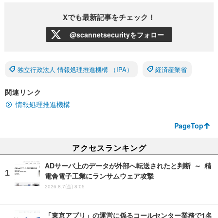
Xでも最新記事をチェック！
@scannetsecurityをフォロー
独立行政法人 情報処理推進機構 （IPA）
経済産業省
関連リンク
情報処理推進機構
PageTop
アクセスランキング
ADサーバ上のデータが外部へ転送されたと判断 ～ 精
電舎電子工業にランサムウェア攻撃
2026.8.7(金) 8:05
「東京アプリ」の運営に係るコールセンター業務で1名