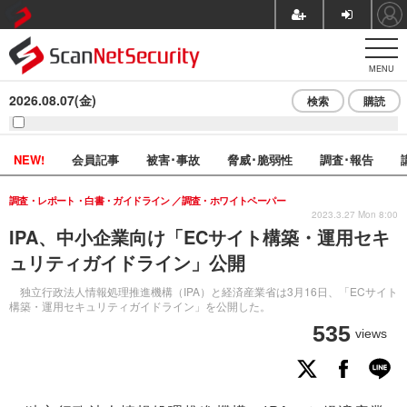
MENU
2026.08.07(金)
検索
購読
NEW!
会員記事
被害･事故
脅威･脆弱性
調査･報告
調査・レポート・白書・ガイドライン
調査・ホワイトペーパー
2023.3.27 Mon 8:00
IPA、中小企業向け「ECサイト構築・運用セキ
ュリティガイドライン」公開
独立行政法人情報処理推進機構（IPA）と経済産業省は3月16日、「ECサイト
構築・運用セキュリティガイドライン」を公開した。
535
views