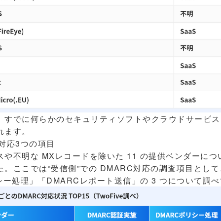
すでに何らかのセキュリティソフトやクラウドサービス（
れます。
C対応3つの項目
不明な MXレコードを除いた 11 の提供ベンダーにつ
。ここでは“受信側”での DMARC対応の調査項目として
シー処理」「DMARCレポート送信」の 3 つについて調