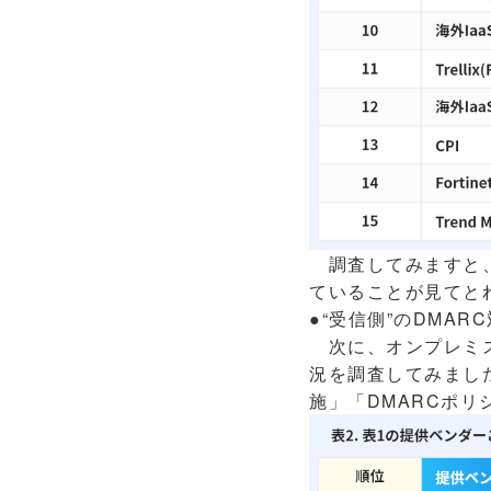
調査してみますと、
ていることが見てと
●“受信側”のDMAR
次に、オンプレミスや
況を調査してみました
施」「DMARCポリ