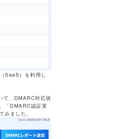
SaaS）を利用し
いて、DMARC対応状
、「DMARC認証実
べてみました。