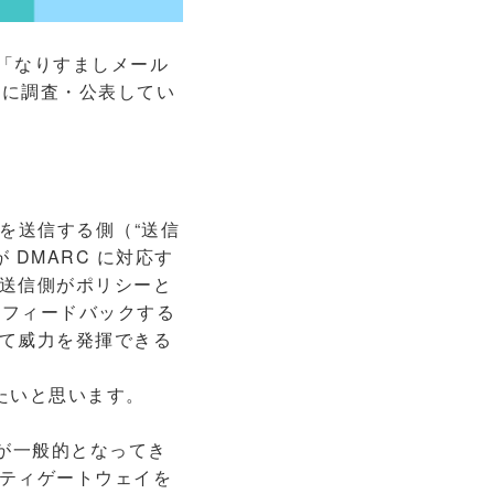
は「なりすましメール
的に調査・公表してい
を送信する側（“送信
 DMARC に対応す
送信側がポリシーと
にフィードバックする
て威力を発揮できる
たいと思います。
が一般的となってき
ティゲートウェイを