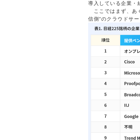
導入している企業・
ここではまず、あくま
信側”のクラウドサ