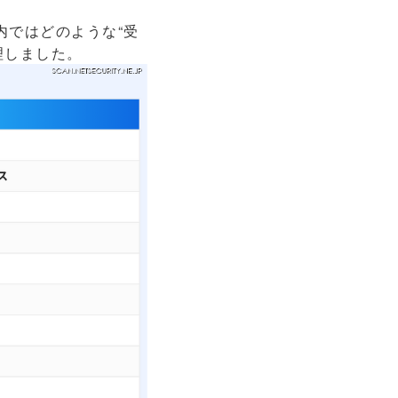
内ではどのような“受
理しました。