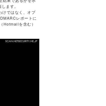
証結果であるかを示
指します。
するわけではなく、オプ
DMARCレポートに
Hotmailを含む）