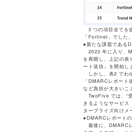
3 つの項目全てを提供し
「Fortinet」でした
●新たな課題であるD
2023 年に入り、M
を再開し、上記の表1
ート送信」を開始し
しかし、表2 でわ
「DMARCレポート
など負担が大きいこ
TwoFive では、
きるようなサービス
タープライズ向けメ
●DMARCレポートの
最後に、DMARCレ