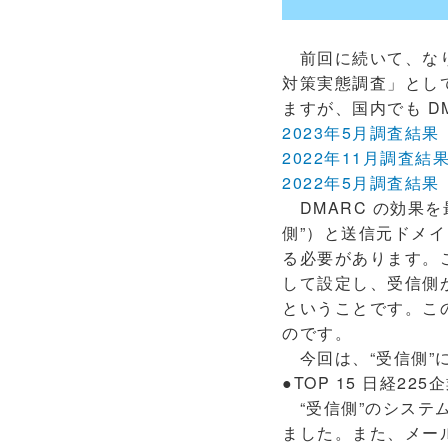
前回に続いて、なりす
対策実態調査」とし
ますが、国内でも D
2023年5月調査結果
2022年11月調査結
2022年5月調査結果
DMARC の効果を
側”）と送信元ドメイ
る必要があります。
して設定し、受信側
ということです。こ
のです。
今回は、“受信側”
●TOP 15 日経2
“受信側”のシステ
ました。また、メー