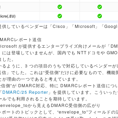
ているベンダーは「Cisco」「Microsoft」「Google」
。
MARCレポート送信
icrosoft が提供するエンタープライズ向けメールが「D
 には登場していませんが、国内でも NTTドコモや GMO
ました。
かるように、3 つの項目のうちで対応しているベンダーが
送信」でした。これは“受信側”だけに必要なもので、機能
とが理由の一つであると考えています。
“受信側”が DMARC対応、特に DMARCレポート送信に
「
DMARC/25 Reporter
」を提供しています。こういった
ールでも利用されることを期待しています。
envelope_toから見えるDMARC受信側の広がり
ポートのトピックとして、“envelope_to”フィールド