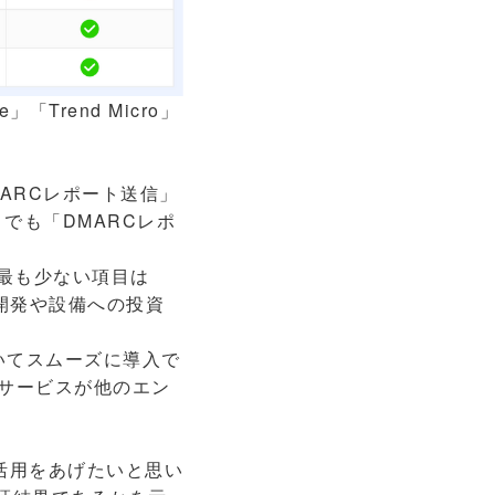
「Trend Micro」
MARCレポート送信」
 でも「DMARCレポ
最も少ない項目は
開発や設備への投資
ついてスムーズに導入で
サービスが他のエン
の活用をあげたいと思い