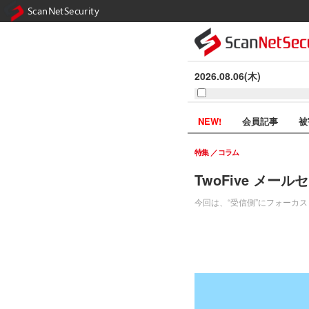
ScanNetSecurity
2026.08.06(木)
NEW!
会員記事
被
特集
コラム
TwoFive メー
今回は、“受信側”にフォーカ