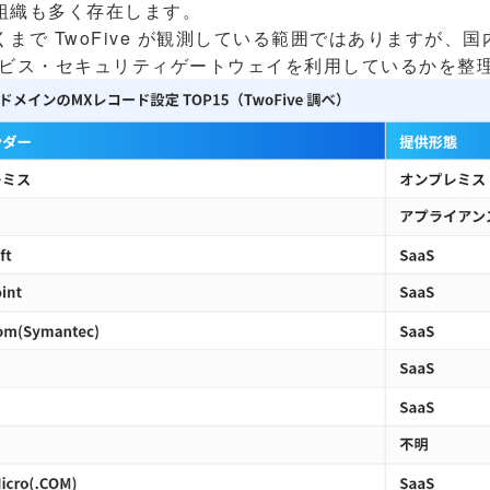
組織も多く存在します。
で TwoFive が観測している範囲ではありますが、国
ービス・セキュリティゲートウェイを利用しているかを整