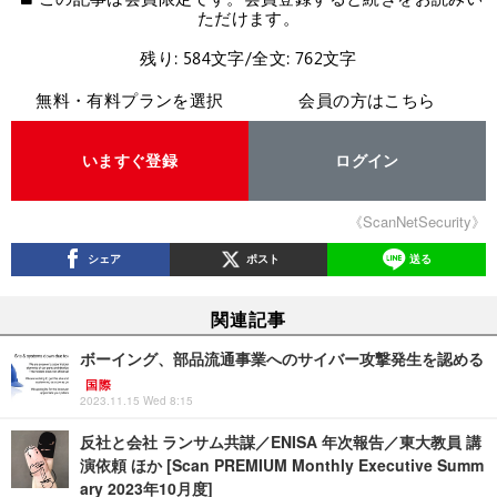
ただけます。
残り: 584文字/全文: 762文字
無料・有料プランを選択
会員の方はこちら
いますぐ登録
ログイン
《ScanNetSecurity》
シェア
ポスト
送る
関連記事
ボーイング、部品流通事業へのサイバー攻撃発生を認める
国際
2023.11.15 Wed 8:15
反社と会社 ランサム共謀／ENISA 年次報告／東大教員 講
演依頼 ほか [Scan PREMIUM Monthly Executive Summ
ary 2023年10月度]