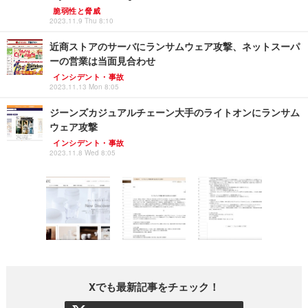
脆弱性と脅威
2023.11.9 Thu 8:10
近商ストアのサーバにランサムウェア攻撃、ネットスーパ
ーの営業は当面見合わせ
インシデント・事故
2023.11.13 Mon 8:05
ジーンズカジュアルチェーン大手のライトオンにランサム
ウェア攻撃
インシデント・事故
2023.11.8 Wed 8:05
Xでも最新記事をチェック！