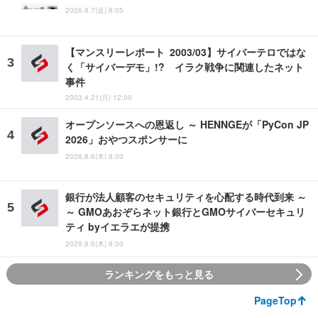
2026.8.7(金) 8:05
【マンスリーレポート 2003/03】サイバーテロではな
く「サイバーデモ」!? イラク戦争に関連したネット
事件
2003.4.21(月) 12:00
オープンソースへの恩返し ～ HENNGEが「PyCon JP
2026」おやつスポンサーに
2026.8.6(木) 8:00
銀行が法人顧客のセキュリティを心配する時代到来 ～
～ GMOあおぞらネット銀行とGMOサイバーセキュリ
ティ byイエラエが提携
2026.8.6(木) 8:00
ランキングをもっと見る
PageTop