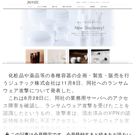
化粧品や薬品等の各種容器の企画・製造・販売を行
うジュテック株式会社は11月8日、同社へのランサム
ウェア攻撃について発表した。
これは8月28日に、同社の業務用サーバへのアクセ
ス障害を確認し、ランサムウェア攻撃を受けたことを
認識したというもの。攻撃者は、流出済みのVPNの認
証情報を利用し不正アクセスし、ランサムウェアを実
行しデータの暗号化を行ったという。
この記事は会員限定です。会員登録すると続きをお読みい