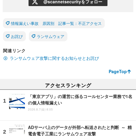
@scannetsecurityをフォロー
情報漏えい事故 原因別 記事一覧：不正アクセス
お詫び
ランサムウェア
関連リンク
ランサムウェア攻撃に関するお知らせとお詫び
PageTop
アクセスランキング
「東京アプリ」の運営に係るコールセンター業務で1名
の個人情報漏えい
2026.8.7(金) 8:05
ADサーバ上のデータが外部へ転送されたと判断 ～ 精
電舎電子工業にランサムウェア攻撃